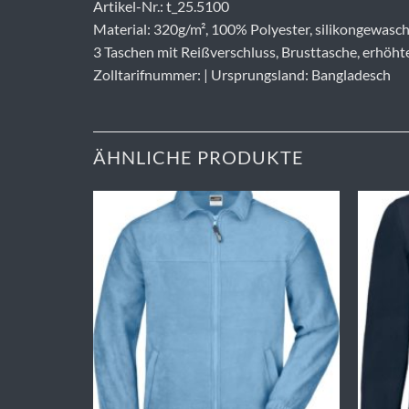
Artikel-Nr.: t_25.5100
Material: 320g/m², 100% Polyester, silikongewasc
3 Taschen mit Reißverschluss, Brusttasche, erhöht
Zolltarifnummer: | Ursprungsland: Bangladesch
ÄHNLICHE PRODUKTE