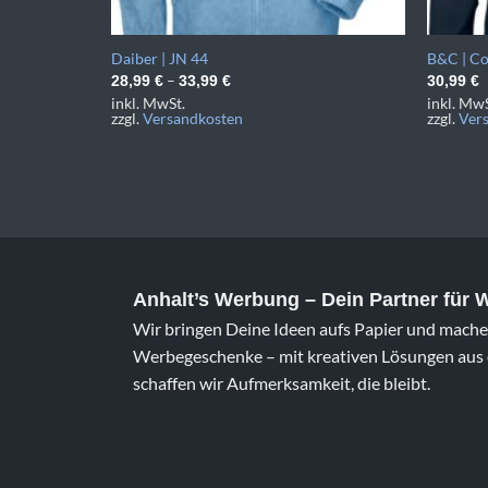
Daiber | JN 44
B&C | Co
–
28,99
€
33,99
€
30,99
€
inkl. MwSt.
inkl. MwS
zzgl.
Versandkosten
zzgl.
Ver
Anhalt’s Werbung
– Dein Partner für
Wir bringen Deine Ideen aufs Papier und machen
Werbegeschenke – mit kreativen Lösungen aus e
schaffen wir Aufmerksamkeit, die bleibt.