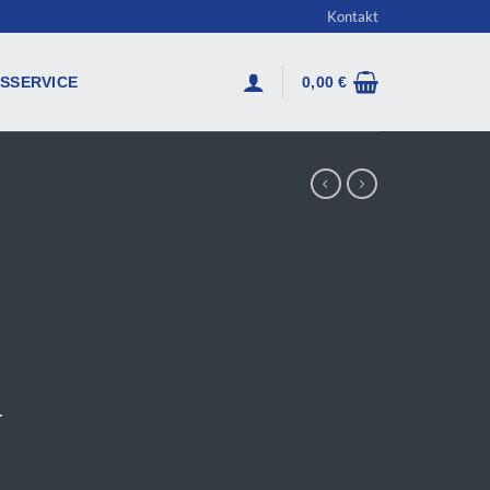
Kontakt
SSERVICE
0,00
€
r