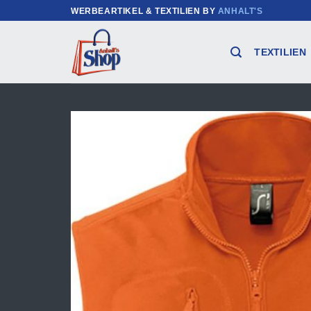
Zum
WERBEARTIKEL & TEXTILIEN BY
ANHALT'S
Inhalt
springen
TEXTILIEN