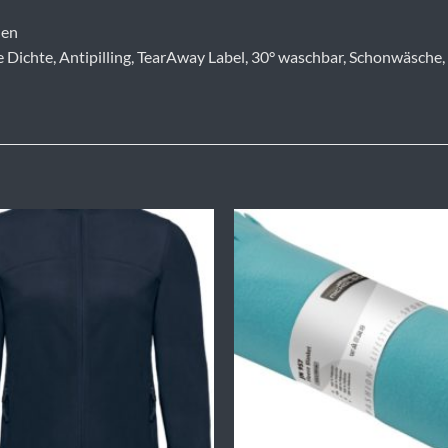
hen
e Dichte, Antipilling, TearAway Label, 30° waschbar, Schonwäsche,