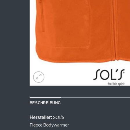
BESCHREIBUNG
SOL’S
Hersteller:
Fleece Bodywarmer