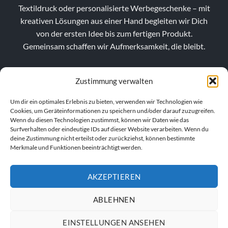
Textildruck oder personalisierte Werbegeschenke – mit
kreativen Lösungen aus einer Hand begleiten wir Dich
von der ersten Idee bis zum fertigen Produkt.
Gemeinsam schaffen wir Aufmerksamkeit, die bleibt.
Zustimmung verwalten
Um dir ein optimales Erlebnis zu bieten, verwenden wir Technologien wie
Cookies, um Geräteinformationen zu speichern und/oder darauf zuzugreifen.
Wenn du diesen Technologien zustimmst, können wir Daten wie das
Surfverhalten oder eindeutige IDs auf dieser Website verarbeiten. Wenn du
deine Zustimmung nicht erteilst oder zurückziehst, können bestimmte
Merkmale und Funktionen beeinträchtigt werden.
AKZEPTIEREN
VERTRAG WIDERRUFEN
ABLEHNEN
EINSTELLUNGEN ANSEHEN