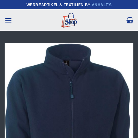
Zum
WERBEARTIKEL & TEXTILIEN BY
ANHALT'S
Inhalt
springen