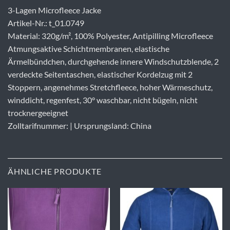
3-Lagen Microfleece Jacke
Artikel-Nr.: t_01.0749
Material: 320g/m², 100% Polyester, Antipilling Microfleece
Atmungsaktive Schichtmembranen, elastische
Ärmelbündchen, durchgehende innere Windschutzblende, 2
verdeckte Seitentaschen, elastischer Kordelzug mit 2
Stoppern, angenehmes Stretchfleece, hoher Wärmeschutz,
winddicht, regenfest, 30° waschbar, nicht bügeln, nicht
trocknergeeignet
Zolltarifnummer: | Ursprungsland: China
ÄHNLICHE PRODUKTE