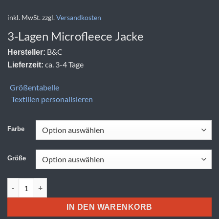
inkl. MwSt.
zzgl.
Versandkosten
3-Lagen Microfleece Jacke
B&C
Hersteller:
ca. 3-4 Tage
Lieferzeit:
Größentabelle
Textilien personalisieren
Farbe
Größe
B&C | WindProtek Menge
IN DEN WARENKORB