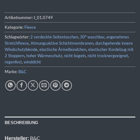
Artikelnummer:
t_01.0749
Kategorie:
Fleece
Schlagwörter:
2 verdeckte Seitentaschen
,
30° waschbar
,
angenehmes
Stretchfleece
,
Atmungsaktive Schichtmembranen
,
durchgehende innere
Windschutzblende
,
elastische Ärmelbündchen
,
elastischer Kordelzug mit
2 Stoppern
,
hoher Wärmeschutz
,
nicht bügeln
,
nicht trocknergeeignet
,
regenfest
,
winddicht
Marke:
B&C
BESCHREIBUNG
B&C
Hersteller: