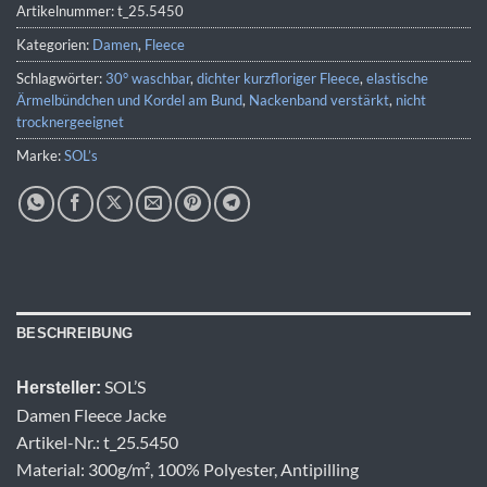
Artikelnummer:
t_25.5450
Kategorien:
Damen
,
Fleece
Schlagwörter:
30° waschbar
,
dichter kurzfloriger Fleece
,
elastische
Ärmelbündchen und Kordel am Bund
,
Nackenband verstärkt
,
nicht
trocknergeeignet
Marke:
SOL’s
BESCHREIBUNG
SOL’S
Hersteller:
Damen Fleece Jacke
Artikel-Nr.: t_25.5450
Material: 300g/m², 100% Polyester, Antipilling