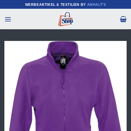
Zum
WERBEARTIKEL & TEXTILIEN BY
ANHALT'S
Inhalt
springen