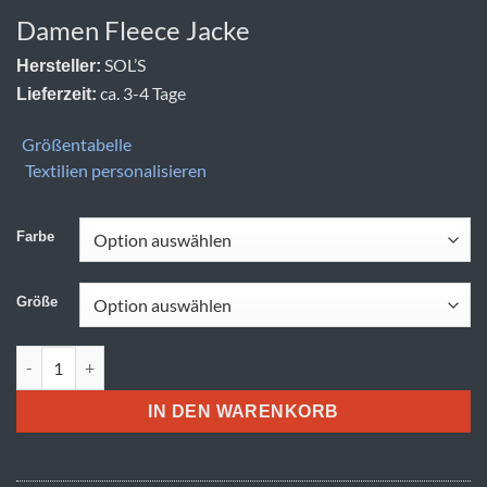
Damen Fleece Jacke
SOL’S
Hersteller:
ca. 3-4 Tage
Lieferzeit:
Größentabelle
Textilien personalisieren
Farbe
Größe
SOL'S | North Women Menge
IN DEN WARENKORB