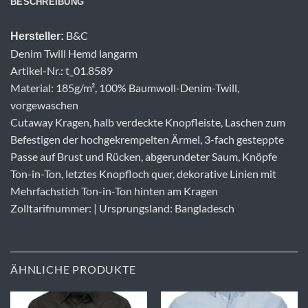
BESCHREIBUNG
B&C
Hersteller:
Denim Twill Hemd langarm
Artikel-Nr.: t_01.8589
Material: 185g/m², 100% Baumwoll-Denim-Twill,
vorgewaschen
Cutaway Kragen, halb verdeckte Knopfleiste, Laschen zum
Befestigen der hochgekrempelten Ärmel, 3-fach gesteppte
Passe auf Brust und Rücken, abgerundeter Saum, Knöpfe
Ton-in-Ton, letztes Knopfloch quer, dekorative Linien mit
Mehrfachstich Ton-in-Ton hinten am Kragen
Zolltarifnummer: | Ursprungsland: Bangladesch
ÄHNLICHE PRODUKTE