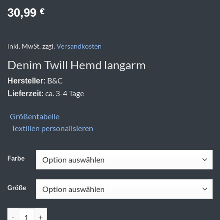
30,99
€
inkl. MwSt.
zzgl.
Versandkosten
Denim Twill Hemd langarm
B&C
Hersteller:
ca. 3-4 Tage
Lieferzeit:
Größentabelle
Textilien personalisieren
Farbe
Größe
B&C | DNM Vision /men Menge