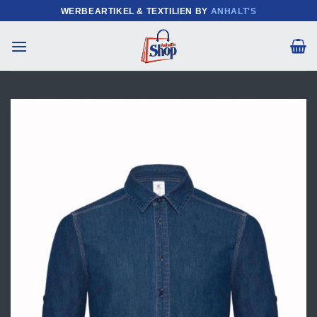
Zum
WERBEARTIKEL & TEXTILIEN BY
ANHALT'S
Inhalt
springen