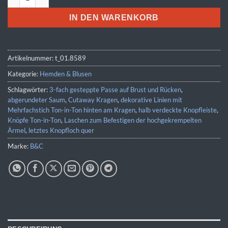
IN DEN WARENKORB
Artikelnummer:
t_01.8589
Kategorie:
Hemden & Blusen
Schlagwörter:
3-fach gesteppte Passe auf Brust und Rücken
,
abgerundeter Saum
,
Cutaway Kragen
,
dekorative Linien mit
Mehrfachstich Ton-in-Ton hinten am Kragen
,
halb verdeckte Knopfleiste
,
Knöpfe Ton-in-Ton
,
Laschen zum Befestigen der hochgekrempelten
Ärmel
,
letztes Knopfloch quer
Marke:
B&C