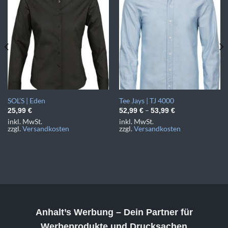
SOL’S | Eden
Tee Jays | TJ 4000
–
25,99
€
52,99
€
53,99
€
inkl. MwSt.
inkl. MwSt.
zzgl.
Versandkosten
zzgl.
Versandkosten
Anhalt’s Werbung
– Dein Partner für
Werbeprodukte und Drucksachen