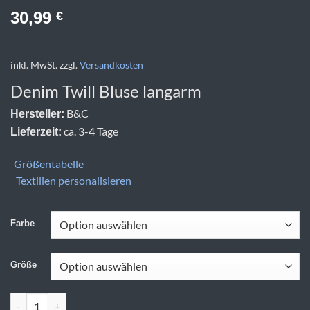
30,99
€
inkl. MwSt.
zzgl.
Versandkosten
Denim Twill Bluse langarm
B&C
Hersteller:
ca. 3-4 Tage
Lieferzeit:
Größentabelle
Textilien personalisieren
Farbe
Größe
B&C | DNM Vision /women Menge