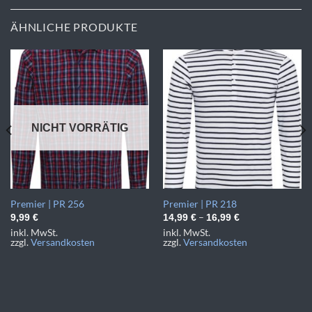
ÄHNLICHE PRODUKTE
NICHT VORRÄTIG
Premier | PR 256
Premier | PR 218
–
9,99
€
14,99
€
16,99
€
inkl. MwSt.
inkl. MwSt.
zzgl.
Versandkosten
zzgl.
Versandkosten