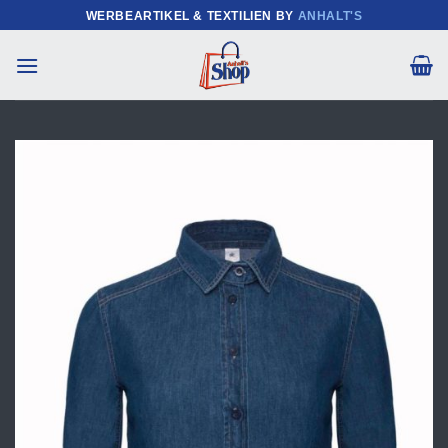
Zum
WERBEARTIKEL & TEXTILIEN BY
ANHALT'S
Inhalt
springen