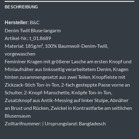
BESCHREIBUNG
B&C
Hersteller:
Denim Twill Bluse langarm
Artikel-Nr.: t_01.8689
Material: 185g/m², 100% Baumwoll-Denim-Twill,
vorgewaschen
Femininer Kragen mit größerer Lasche am ersten Knopf und
Miniaufnäher aus linksseitig verarbeitetem Denim, Kragen
hinten zusammengesetzt aus zwei Teilen, Knopfleiste mit
Zickzack-Stich Ton-in-Ton, 2-fach gesteppte Passe vorne an
Schulter, 2-Knopf-Manschette, Knöpfe Ton-in-Ton,
Zusatzknopf aus Antik-Messing auf linker Stulpe, Abnäher
an Brust und Rücken, Zwickel in Kontrastfarbe am seitlichen
Blusensaum
Zolltarifnummer: | Ursprungsland: Bangladesch