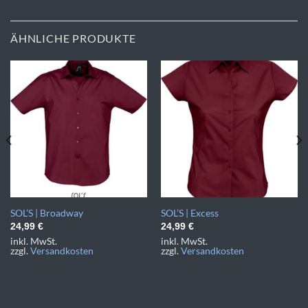
ÄHNLICHE PRODUKTE
SOL’S | Broadway
SOL’S | Excess
24,99
€
24,99
€
inkl. MwSt.
inkl. MwSt.
zzgl.
Versandkosten
zzgl.
Versandkosten