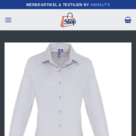
Zum
WERBEARTIKEL & TEXTILIEN BY
ANHALT'S
Inhalt
springen