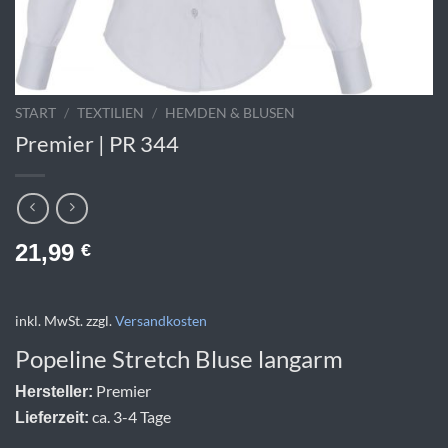
START
/
TEXTILIEN
/
HEMDEN & BLUSEN
Premier | PR 344
21,99
€
inkl. MwSt.
zzgl.
Versandkosten
Popeline Stretch Bluse langarm
Premier
Hersteller:
ca. 3-4 Tage
Lieferzeit: