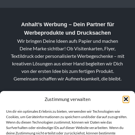
Anhalt’s Werbung
– Dein Partner für
Werbeprodukte und Drucksachen
Wir bringen Deine Ideen aufs Papier und machen
Deine Marke sichtbar! Ob Visitenkarten, Flyer,
Textildruck oder personalisierte Werbegeschenke – mit
kreativen Lösungen aus einer Hand begleiten wir Dich
von der ersten Idee bis zum fertigen Produkt.
Gemeinsam schaffen wir Aufmerksamkeit, die bleibt.
Zustimmung verwalten
Um dir ein optimales Erlebnis zu bieten, verwenden wir Technologien wie
Cookies, um Geräteinformationen zu speichern und/oder darauf zuzugreifen.
Wenn du diesen Technologien zustimmst, können wir Daten wie das
Surfverhalten oder eindeutige IDs auf dieser Website verarbeiten. Wenn du
deine Zustimmung nicht erteilst oder zurückziehst, können bestimmte