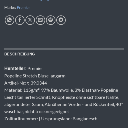
Marke:
Premier
BESCHREIBUNG
Premier
Hersteller:
Popeline Stretch Bluse langarm
Artikel-Nr.: t_39.0344
Material: 115g/m², 97% Baumwolle, 3% Elasthan-Popeline
Leicht taillierter Schnitt, Knopfleiste ohne sichtbare Nähte,
abgerundeter Saum, Abnäher an Vorder- und Rückenteil, 40°
waschbar, nicht trocknergeeignet
Zolltarifnummer: | Ursprungsland: Bangladesch