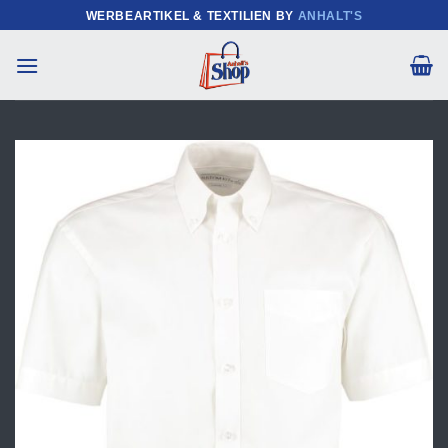
Zum
WERBEARTIKEL & TEXTILIEN BY
ANHALT'S
Inhalt
springen