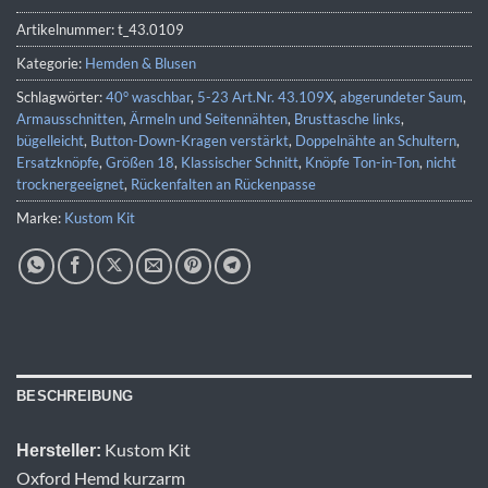
Artikelnummer:
t_43.0109
Kategorie:
Hemden & Blusen
Schlagwörter:
40° waschbar
,
5-23 Art.Nr. 43.109X
,
abgerundeter Saum
,
Armausschnitten
,
Ärmeln und Seitennähten
,
Brusttasche links
,
bügelleicht
,
Button-Down-Kragen verstärkt
,
Doppelnähte an Schultern
,
Ersatzknöpfe
,
Größen 18
,
Klassischer Schnitt
,
Knöpfe Ton-in-Ton
,
nicht
trocknergeeignet
,
Rückenfalten an Rückenpasse
Marke:
Kustom Kit
BESCHREIBUNG
Kustom Kit
Hersteller:
Oxford Hemd kurzarm