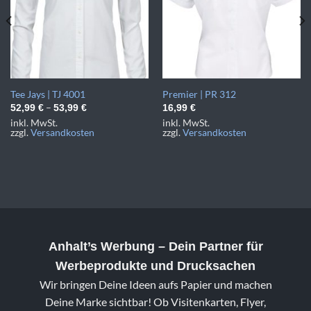
Tee Jays | TJ 4001
Premier | PR 312
–
52,99
€
53,99
€
16,99
€
inkl. MwSt.
inkl. MwSt.
zzgl.
Versandkosten
zzgl.
Versandkosten
Anhalt’s Werbung
– Dein Partner für
Werbeprodukte und Drucksachen
Wir bringen Deine Ideen aufs Papier und machen
Deine Marke sichtbar! Ob Visitenkarten, Flyer,