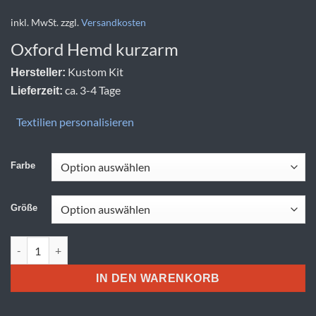
inkl. MwSt.
zzgl.
Versandkosten
Oxford Hemd kurzarm
Kustom Kit
Hersteller:
ca. 3-4 Tage
Lieferzeit:
Textilien personalisieren
Farbe
Größe
Kustom Kit | KK 109 (13,5-18) Menge
IN DEN WARENKORB