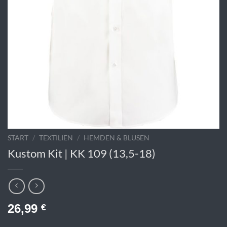
START
/
TEXTILIEN
/
HEMDEN & BLUSEN
Kustom Kit | KK 109 (13,5-18)
26,99
€