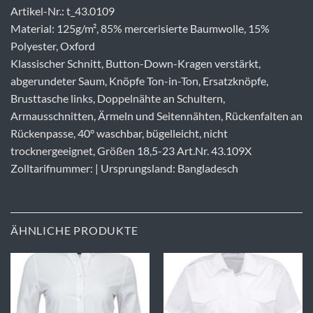
Artikel-Nr.: t_43.0109
Material: 125g/m², 85% mercerisierte Baumwolle, 15%
Polyester, Oxford
Klassischer Schnitt, Button-Down-Kragen verstärkt,
abgerundeter Saum, Knöpfe Ton-in-Ton, Ersatzknöpfe,
Brusttasche links, Doppelnähte an Schultern,
Armausschnitten, Ärmeln und Seitennähten, Rückenfalten an
Rückenpasse, 40° waschbar, bügelleicht, nicht
trocknergeeignet, Größen 18,5-23 Art.Nr. 43.109X
Zolltarifnummer: | Ursprungsland: Bangladesch
ÄHNLICHE PRODUKTE