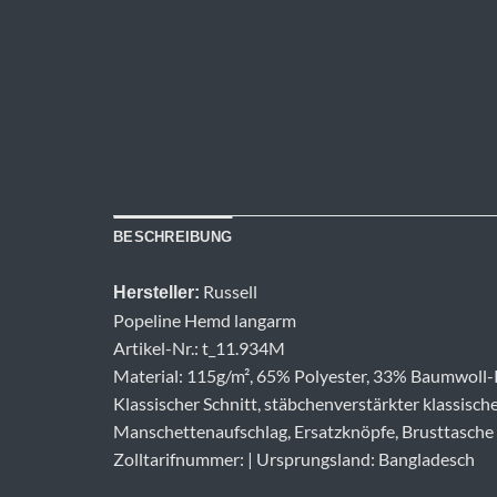
BESCHREIBUNG
Russell
Hersteller:
Popeline Hemd langarm
Artikel-Nr.: t_11.934M
Material: 115g/m², 65% Polyester, 33% Baumwoll-
Klassischer Schnitt, stäbchenverstärkter klassisc
Manschettenaufschlag, Ersatzknöpfe, Brusttasche l
Zolltarifnummer: | Ursprungsland: Bangladesch