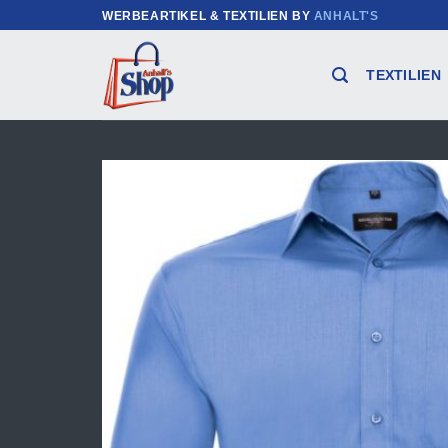
Zum
WERBEARTIKEL & TEXTILIEN BY
ANHALT'S
Inhalt
springen
TEXTILIEN