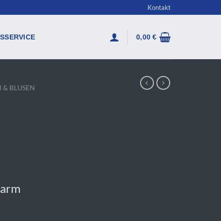
Kontakt
SSERVICE
0,00
€
 & BLUSEN
garm