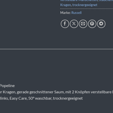
Kragen
,
trocknergeeignet
Marke:
Russell
Popeline
her Kragen, gerade geschnittener Saum, mit 2 Knöpfen verstellbar
inks, Easy Care, 50° waschbar, trocknergeeignet