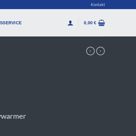
Kontakt
SSERVICE
0,00
€
4
dywarmer