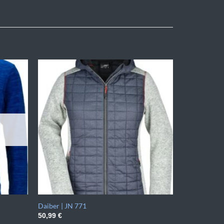
Daiber | JN 771
50,99
€