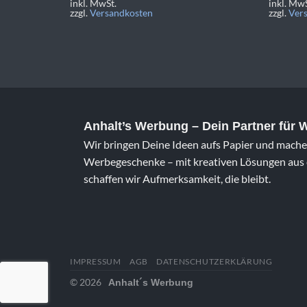
inkl. MwSt.
inkl. MwS
zzgl.
Versandkosten
zzgl.
Ver
Anhalt’s Werbung
– Dein Partner für
Wir bringen Deine Ideen aufs Papier und machen
Werbegeschenke – mit kreativen Lösungen aus e
schaffen wir Aufmerksamkeit, die bleibt.
IMPRESSUM
AGB
DATENSCHUTZERKLÄRUNG
© 2026
Anhalt´s Werbung