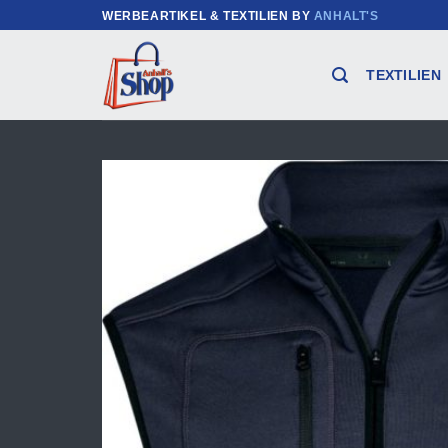
Zum
WERBEARTIKEL & TEXTILIEN BY
ANHALT'S
Inhalt
springen
TEXTILIEN