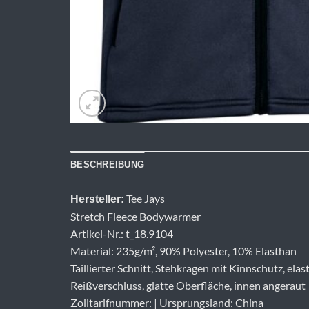
BESCHREIBUNG
Tee Jays
Hersteller:
Stretch Fleece Bodywarmer
Artikel-Nr.: t_18.9104
Material: 235g/m², 90% Polyester, 10% Elasthan
Taillierter Schnitt, Stehkragen mit Kinnschutz, el
Reißverschluss, glatte Oberfläche, innen angeraut
Zolltarifnummer: | Ursprungsland: China