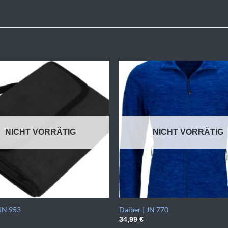
NICHT VORRÄTIG
NICHT VORRÄTIG
 JN 953
Daiber | JN 770
34,99
€