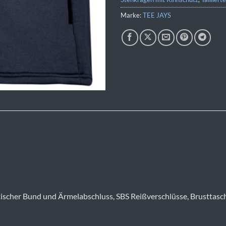
Marke:
TEE JAYS
astischer Bund und Ärmelabschluss, SBS Reißverschlüsse, Brusttasc