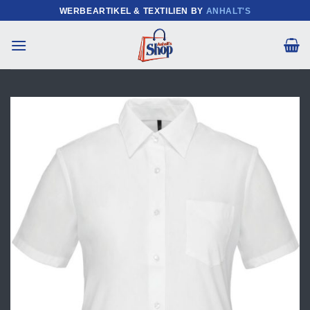
Zum
WERBEARTIKEL & TEXTILIEN BY
ANHALT'S
Inhalt
springen