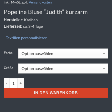
inkl. MwSt.
zzgl.
Versandkosten
Popeline Bluse “Judith” kurzarm
Kariban
Hersteller:
ca. 3-4 Tage
Lieferzeit:
Textilien personalisieren
Farbe
Größe
Kariban | K 548 Menge
IN DEN WARENKORB