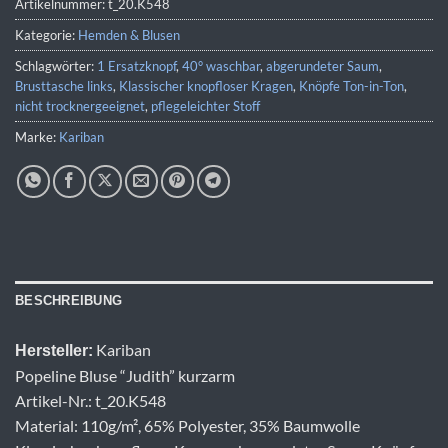
Artikelnummer:
t_20.K548
Kategorie:
Hemden & Blusen
Schlagwörter:
1 Ersatzknopf
,
40° waschbar
,
abgerundeter Saum
,
Brusttasche links
,
Klassischer knopfloser Kragen
,
Knöpfe Ton-in-Ton
,
nicht trocknergeeignet
,
pflegeleichter Stoff
Marke:
Kariban
BESCHREIBUNG
Kariban
Hersteller:
Popeline Bluse “Judith” kurzarm
Artikel-Nr.: t_20.K548
Material: 110g/m², 65% Polyester, 35% Baumwolle