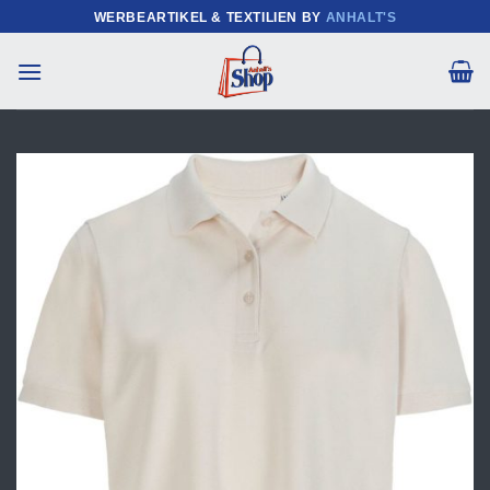
Zum
WERBEARTIKEL & TEXTILIEN BY
ANHALT'S
Inhalt
springen