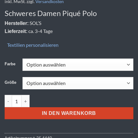
inkl. MwSt.
zzgl.
Versandkosten
Schweres Damen Piqué Polo
SOL’S
Hersteller:
ca. 3-4 Tage
Lieferzeit:
Textilien personalisieren
Farbe
Größe
SOL'S | Pacific Women Menge
IN DEN WARENKORB