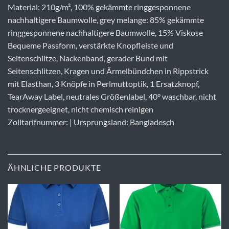
Material: 210g/m², 100% gekämmte ringgesponnene
nachhaltigere Baumwolle, grey melange: 85% gekämmte
ringgesponnene nachhaltigere Baumwolle, 15% Viskose
Bequeme Passform, verstärkte Knopfleiste und
Seitenschlitze, Nackenband, gerader Bund mit
Seitenschlitzen, Kragen und Ärmelbündchen in Rippstrick
mit Elasthan, 3 Knöpfe in Perlmuttoptik, 1 Ersatzknopf,
TearAway Label, neutrales Größenlabel, 40° waschbar, nicht
trocknergeeignet, nicht chemisch reinigen
Zolltarifnummer: | Ursprungsland: Bangladesch
ÄHNLICHE PRODUKTE