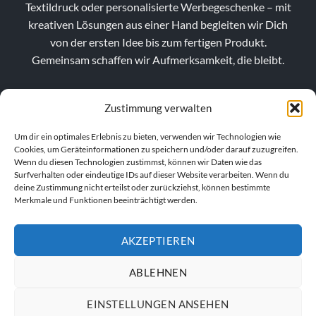
Textildruck oder personalisierte Werbegeschenke – mit
kreativen Lösungen aus einer Hand begleiten wir Dich
von der ersten Idee bis zum fertigen Produkt.
Gemeinsam schaffen wir Aufmerksamkeit, die bleibt.
Zustimmung verwalten
Um dir ein optimales Erlebnis zu bieten, verwenden wir Technologien wie
Cookies, um Geräteinformationen zu speichern und/oder darauf zuzugreifen.
Wenn du diesen Technologien zustimmst, können wir Daten wie das
Surfverhalten oder eindeutige IDs auf dieser Website verarbeiten. Wenn du
deine Zustimmung nicht erteilst oder zurückziehst, können bestimmte
Merkmale und Funktionen beeinträchtigt werden.
AKZEPTIEREN
VERTRAG WIDERRUFEN
ABLEHNEN
EINSTELLUNGEN ANSEHEN