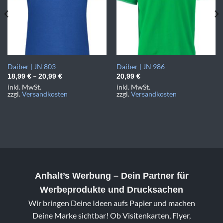
Daiber | JN 803
Daiber | JN 986
–
18,99
€
20,99
€
20,99
€
inkl. MwSt.
inkl. MwSt.
zzgl.
Versandkosten
zzgl.
Versandkosten
Anhalt’s Werbung
– Dein Partner für
Werbeprodukte und Drucksachen
Wir bringen Deine Ideen aufs Papier und machen
Deine Marke sichtbar! Ob Visitenkarten, Flyer,