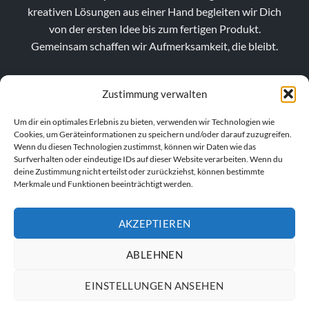
kreativen Lösungen aus einer Hand begleiten wir Dich
von der ersten Idee bis zum fertigen Produkt.
Gemeinsam schaffen wir Aufmerksamkeit, die bleibt.
Zustimmung verwalten
Um dir ein optimales Erlebnis zu bieten, verwenden wir Technologien wie
Cookies, um Geräteinformationen zu speichern und/oder darauf zuzugreifen.
Wenn du diesen Technologien zustimmst, können wir Daten wie das
Surfverhalten oder eindeutige IDs auf dieser Website verarbeiten. Wenn du
deine Zustimmung nicht erteilst oder zurückziehst, können bestimmte
Merkmale und Funktionen beeinträchtigt werden.
AKZEPTIEREN
VERTRAG WIDERRUFEN
ABLEHNEN
EINSTELLUNGEN ANSEHEN
IMPRESSUM
AGB
DATENSCHUTZERKLÄRUNG