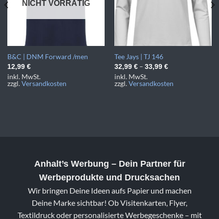
NICHT VORRÄTIG
B&C | DNM Forward /men
Tee Jays | TJ 146
–
12,99
€
32,99
€
33,99
€
inkl. MwSt.
inkl. MwSt.
zzgl.
Versandkosten
zzgl.
Versandkosten
Anhalt’s Werbung
– Dein Partner für
Werbeprodukte und Drucksachen
Wir bringen Deine Ideen aufs Papier und machen
Deine Marke sichtbar! Ob Visitenkarten, Flyer,
Textildruck oder personalisierte Werbegeschenke – mit