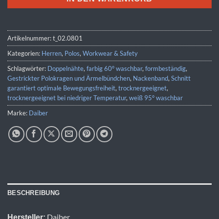
Artikelnummer:
t_02.0801
Kategorien:
Herren
,
Polos
,
Workwear & Safety
Schlagwörter:
Doppelnähte
,
farbig 60° waschbar
,
formbeständig
,
Gestrickter Polokragen und Ärmelbündchen
,
Nackenband
,
Schnitt
garantiert optimale Bewegungsfreiheit
,
trocknergeeignet
,
trocknergeeignet bei niedriger Temperatur
,
weiß 95° waschbar
Marke:
Daiber
BESCHREIBUNG
Daiber
Hersteller: