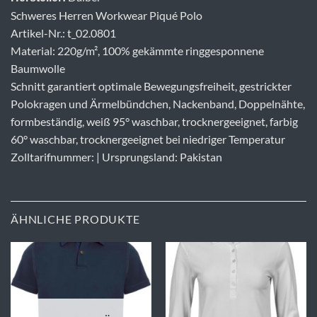
Schweres Herren Workwear Piqué Polo
Artikel-Nr.: t_02.0801
Material: 220g/m², 100% gekämmte ringgesponnene
Baumwolle
Schnitt garantiert optimale Bewegungsfreiheit, gestrickter
Polokragen und Ärmelbündchen, Nackenband, Doppelnähte,
formbeständig, weiß 95° waschbar, trocknergeeignet, farbig
60° waschbar, trocknergeeignet bei niedriger Temperatur
Zolltarifnummer: | Ursprungsland: Pakistan
ÄHNLICHE PRODUKTE