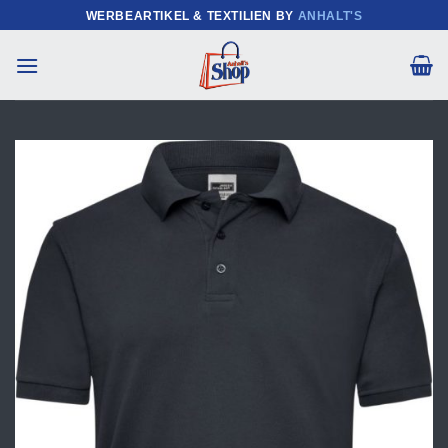
Zum
WERBEARTIKEL & TEXTILIEN BY
ANHALT'S
Inhalt
springen