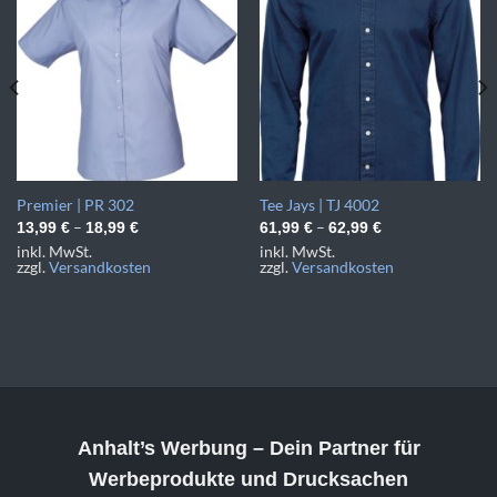
Premier | PR 302
Tee Jays | TJ 4002
–
–
13,99
€
18,99
€
61,99
€
62,99
€
inkl. MwSt.
inkl. MwSt.
zzgl.
Versandkosten
zzgl.
Versandkosten
Anhalt’s Werbung
– Dein Partner für
Werbeprodukte und Drucksachen