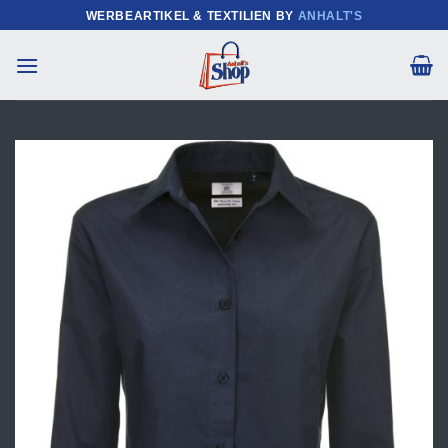
Zum
WERBEARTIKEL & TEXTILIEN BY
ANHALT'S
Inhalt
springen