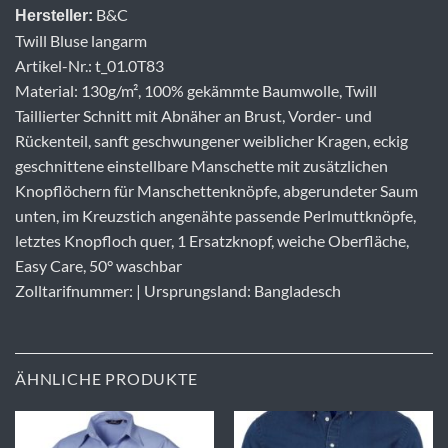
B&C
Hersteller:
Twill Bluse langarm
Artikel-Nr.: t_01.0T83
Material: 130g/m², 100% gekämmte Baumwolle, Twill
Taillierter Schnitt mit Abnäher an Brust, Vorder- und
Rückenteil, sanft geschwungener weiblicher Kragen, eckig
geschnittene einstellbare Manschette mit zusätzlichen
Knopflöchern für Manschettenknöpfe, abgerundeter Saum
unten, im Kreuzstich angenähte passende Perlmuttknöpfe,
letztes Knopfloch quer, 1 Ersatzknopf, weiche Oberfläche,
Easy Care, 50° waschbar
Zolltarifnummer: | Ursprungsland: Bangladesch
ÄHNLICHE PRODUKTE