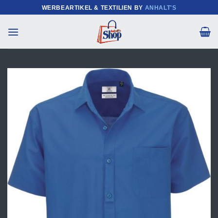
Zum
WERBEARTIKEL & TEXTILIEN BY
ANHALT'S
Inhalt
springen