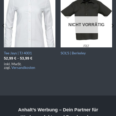
NICHT VORRÄTIG
Tee Jays | TJ 4001
SOL’S | Berkeley
–
52,99
€
53,99
€
inkl. MwSt.
zzgl.
Versandkosten
Anhalt’s Werbung
– Dein Partner für