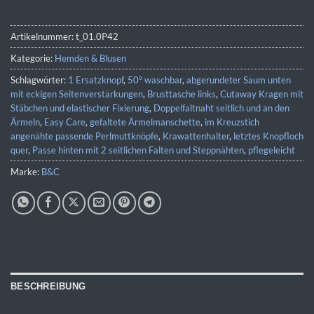
Artikelnummer:
t_01.0P42
Kategorie:
Hemden & Blusen
Schlagwörter:
1 Ersatzknopf
,
50° waschbar
,
abgerundeter Saum unten
mit eckigen Seitenverstärkungen
,
Brusttasche links
,
Cutaway Kragen mit
Stäbchen und elastischer Fixierung
,
Doppelfaltnaht seitlich und an den
Ärmeln
,
Easy Care
,
gefaltete Ärmelmanschette
,
im Kreuzstich
angenähte passende Perlmuttknöpfe
,
Krawattenhalter
,
letztes Knopfloch
quer
,
Passe hinten mit 2 seitlichen Falten und Steppnähten
,
pflegeleicht
Marke:
B&C
BESCHREIBUNG