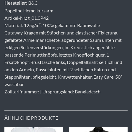
B&C
Hersteller:
Popeline Hemd kurzarm
Artikel-Nr.: t_01.0P42
Material: 125g/m², 100% gekämmte Baumwolle
Cutaway Kragen mit Stäbchen und elastischer Fixierung,
gefaltete Ärmelmanschette, abgerundeter Saum unten mit
eckigen Seitenverstärkungen, im Kreuzstich angenähte
passende Perlmuttknöpfe, letztes Knopfloch quer, 1
Ersatzknopf, Brusttasche links, Doppelfaltnaht seitlich und
an den Ärmeln, Passe hinten mit 2 seitlichen Falten und
Steppnähten, pflegeleicht, Krawattenhalter, Easy Care, 50°
waschbar
Zolltarifnummer: | Ursprungsland: Bangladesch
ÄHNLICHE PRODUKTE