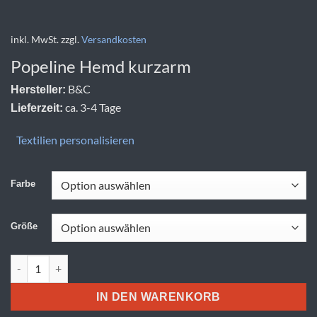
inkl. MwSt.
zzgl.
Versandkosten
Popeline Hemd kurzarm
B&C
Hersteller:
ca. 3-4 Tage
Lieferzeit:
Textilien personalisieren
Farbe
Größe
B&C | Heritage SSL /men Menge
IN DEN WARENKORB