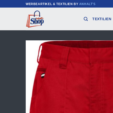
Zum
WERBEARTIKEL & TEXTILIEN BY
ANHALT'S
Inhalt
springen
TEXTILIEN