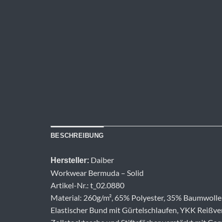
BESCHREIBUNG
Daiber
Hersteller:
Workwear Bermuda – Solid
Artikel-Nr.: t_02.0880
Material: 260g/m², 65% Polyester, 35% Baumwolle
Elastischer Bund mit Gürtelschlaufen, YKK Reißver