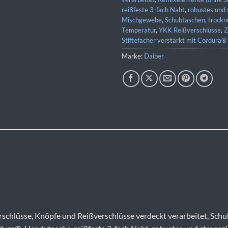
reißfeste 3-fach Naht
,
robustes und 
Mischgewebe
,
Schubtaschen
,
trockn
Temperatur
,
YKK Reißverschlüsse
,
Z
Stiftefächer verstärkt mit Cordura®
Marke:
Daiber
schlüsse, Knöpfe und Reißverschlüsse verdeckt verarbeitet, Schu