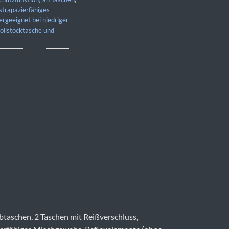
strapazierfähiges
ergeeignet bei niedriger
ollstocktasche und
btaschen, 2 Taschen mit Reißverschluss,