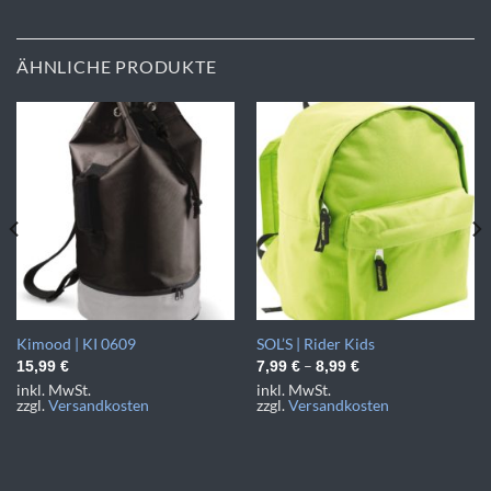
ÄHNLICHE PRODUKTE
Kimood | KI 0609
SOL’S | Rider Kids
–
15,99
€
7,99
€
8,99
€
inkl. MwSt.
inkl. MwSt.
zzgl.
Versandkosten
zzgl.
Versandkosten