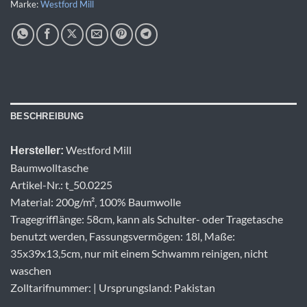
Marke:
Westford Mill
BESCHREIBUNG
Westford Mill
Hersteller:
Baumwolltasche
Artikel-Nr.: t_50.0225
Material: 200g/m², 100% Baumwolle
Tragegrifflänge: 58cm, kann als Schulter- oder Tragetasche
benutzt werden, Fassungsvermögen: 18l, Maße:
35x39x13,5cm, nur mit einem Schwamm reinigen, nicht
waschen
Zolltarifnummer: | Ursprungsland: Pakistan