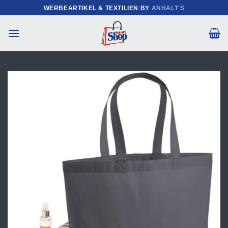
Zum
WERBEARTIKEL & TEXTILIEN BY
ANHALT'S
Inhalt
springen