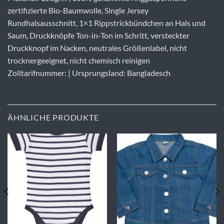
zertifizierte Bio-Baumwolle, Single Jersey
Rundhalsausschnitt, 1×1 Rippstrickbündchen an Hals und
Saum, Druckknöpfe Ton-in-Ton im Schritt, versteckter
Druckknopf im Nacken, neutrales Größenlabel, nicht
trocknergeeignet, nicht chemisch reinigen
Zolltarifnummer: | Ursprungsland: Bangladesch
ÄHNLICHE PRODUKTE