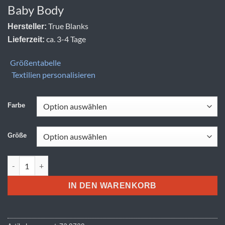
Baby Body
True Blanks
Hersteller:
ca. 3-4 Tage
Lieferzeit:
Größentabelle
Textilien personalisieren
Farbe
Größe
True Blanks | Baby Bodysuit Menge
IN DEN WARENKORB