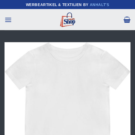
Zum
WERBEARTIKEL & TEXTILIEN BY
ANHALT'S
Inhalt
springen