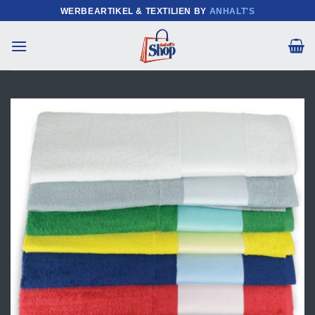
Zum
WERBEARTIKEL & TEXTILIEN BY
ANHALT'S
Inhalt
springen