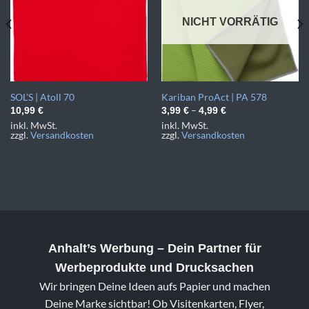
NICHT VORRÄTIG
SOL’S | Atoll 70
Kariban ProAct | PA 578
–
10,99
€
3,99
€
4,99
€
inkl. MwSt.
inkl. MwSt.
zzgl.
Versandkosten
zzgl.
Versandkosten
Anhalt’s Werbung
– Dein Partner für
Werbeprodukte und Drucksachen
Wir bringen Deine Ideen aufs Papier und machen
Deine Marke sichtbar! Ob Visitenkarten, Flyer,