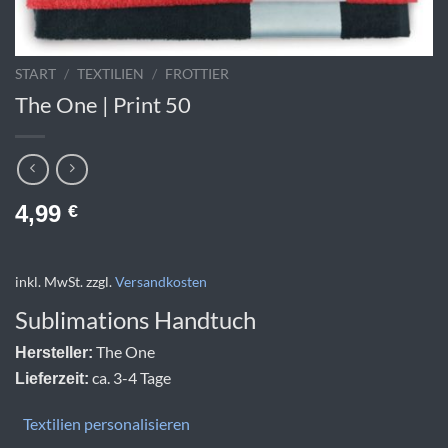
START
/
TEXTILIEN
/
FROTTIER
The One | Print 50
4,99
€
inkl. MwSt.
zzgl.
Versandkosten
Sublimations Handtuch
The One
Hersteller:
ca. 3-4 Tage
Lieferzeit:
Textilien personalisieren