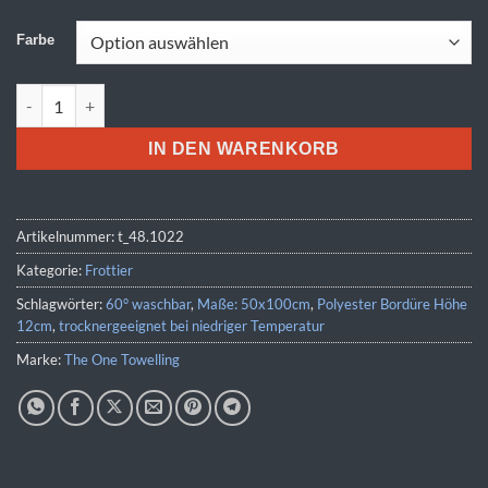
Farbe
The One | Print 50 Menge
IN DEN WARENKORB
Artikelnummer:
t_48.1022
Kategorie:
Frottier
Schlagwörter:
60° waschbar
,
Maße: 50x100cm
,
Polyester Bordüre Höhe
12cm
,
trocknergeeignet bei niedriger Temperatur
Marke:
The One Towelling