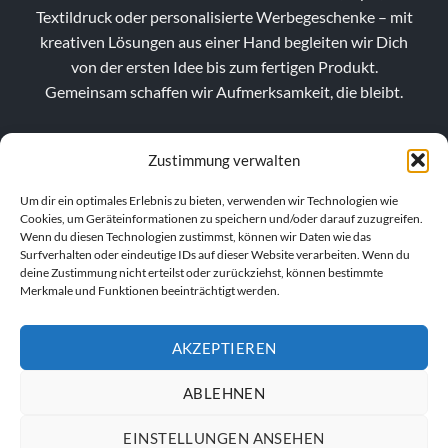
Textildruck oder personalisierte Werbegeschenke – mit
kreativen Lösungen aus einer Hand begleiten wir Dich
von der ersten Idee bis zum fertigen Produkt.
Gemeinsam schaffen wir Aufmerksamkeit, die bleibt.
Zustimmung verwalten
Um dir ein optimales Erlebnis zu bieten, verwenden wir Technologien wie
Cookies, um Geräteinformationen zu speichern und/oder darauf zuzugreifen.
Wenn du diesen Technologien zustimmst, können wir Daten wie das
Surfverhalten oder eindeutige IDs auf dieser Website verarbeiten. Wenn du
deine Zustimmung nicht erteilst oder zurückziehst, können bestimmte
Merkmale und Funktionen beeinträchtigt werden.
AKZEPTIEREN
VERTRAG WIDERRUFEN
ABLEHNEN
EINSTELLUNGEN ANSEHEN