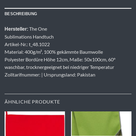
BESCHREIBUNG
The One
Hersteller:
Sublimations Handtuch
Artikel-Nr.: t_48.1022
Material: 400g/m², 100% gekämmte Baumwolle
Polyester Bordüre Höhe 12cm, Maße: 50x100cm, 60°
waschbar, trocknergeeignet bei niedriger Temperatur
Zolltarifnummer: | Ursprungsland: Pakistan
ÄHNLICHE PRODUKTE