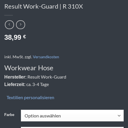
Result Work-Guard | R 310X
38,99
€
inkl. MwSt.
zzgl.
Versandkosten
Workwear Hose
Result Work-Guard
Hersteller:
ca. 3-4 Tage
Lieferzeit:
Textilien personalisieren
Farbe