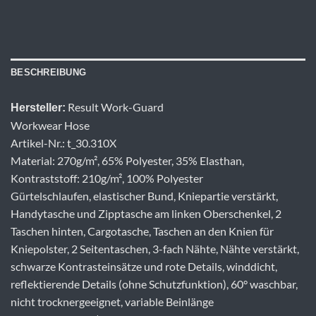
BESCHREIBUNG
Result Work-Guard
Hersteller:
Workwear Hose
Artikel-Nr.: t_30.310X
Material: 270g/m², 65% Polyester, 35% Elasthan,
Kontraststoff: 210g/m², 100% Polyester
Gürtelschlaufen, elastischer Bund, Kniepartie verstärkt,
Handytasche und Zipptasche am linken Oberschenkel, 2
Taschen hinten, Cargotasche, Taschen an den Knien für
Kniepolster, 2 Seitentaschen, 3-fach Nähte, Nähte verstärkt,
schwarze Kontrasteinsätze und rote Details, winddicht,
reflektierende Details (ohne Schutzfunktion), 60° waschbar,
nicht trocknergeeignet, variable Beinlänge