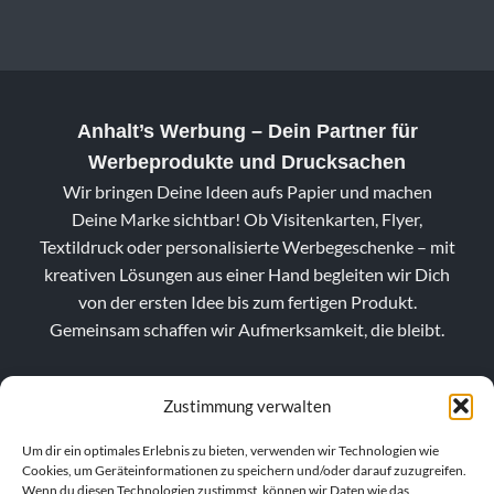
Anhalt’s Werbung
– Dein Partner für
Werbeprodukte und Drucksachen
Wir bringen Deine Ideen aufs Papier und machen
Deine Marke sichtbar! Ob Visitenkarten, Flyer,
Textildruck oder personalisierte Werbegeschenke – mit
kreativen Lösungen aus einer Hand begleiten wir Dich
von der ersten Idee bis zum fertigen Produkt.
Gemeinsam schaffen wir Aufmerksamkeit, die bleibt.
Zustimmung verwalten
Um dir ein optimales Erlebnis zu bieten, verwenden wir Technologien wie
Cookies, um Geräteinformationen zu speichern und/oder darauf zuzugreifen.
Wenn du diesen Technologien zustimmst, können wir Daten wie das