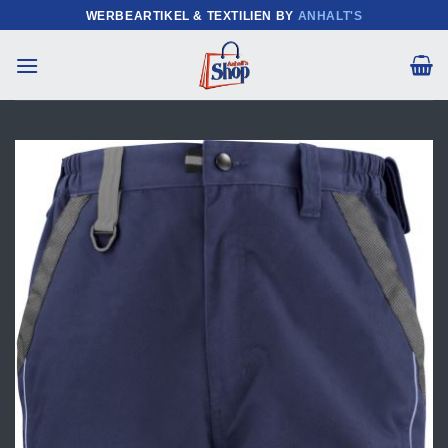
Zum
WERBEARTIKEL & TEXTILIEN BY
ANHALT'S
Inhalt
springen