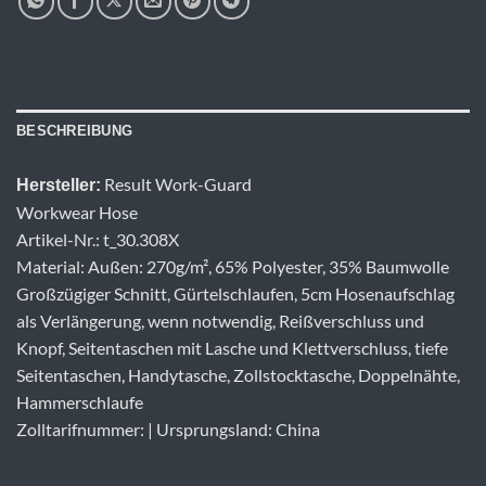
BESCHREIBUNG
Result Work-Guard
Hersteller:
Workwear Hose
Artikel-Nr.: t_30.308X
Material: Außen: 270g/m², 65% Polyester, 35% Baumwolle
Großzügiger Schnitt, Gürtelschlaufen, 5cm Hosenaufschlag
als Verlängerung, wenn notwendig, Reißverschluss und
Knopf, Seitentaschen mit Lasche und Klettverschluss, tiefe
Seitentaschen, Handytasche, Zollstocktasche, Doppelnähte,
Hammerschlaufe
Zolltarifnummer: | Ursprungsland: China