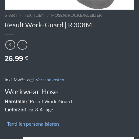
START
/
TEXTILIEN
/
HOSEN/RÖCKE/KLEIDER
Result Work-Guard | R 308M
26,99
€
inkl. MwSt.
zzgl.
Versandkosten
Workwear Hose
Result Work-Guard
Hersteller:
ca. 3-4 Tage
Lieferzeit:
Textilien personalisieren