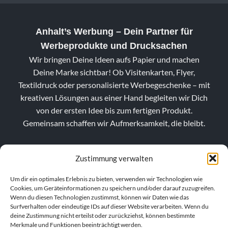
Anhalt’s Werbung
– Dein Partner für
Werbeprodukte und Drucksachen
Wir bringen Deine Ideen aufs Papier und machen
Deine Marke sichtbar! Ob Visitenkarten, Flyer,
Textildruck oder personalisierte Werbegeschenke – mit
kreativen Lösungen aus einer Hand begleiten wir Dich
von der ersten Idee bis zum fertigen Produkt.
Gemeinsam schaffen wir Aufmerksamkeit, die bleibt.
Zustimmung verwalten
Um dir ein optimales Erlebnis zu bieten, verwenden wir Technologien wie
Cookies, um Geräteinformationen zu speichern und/oder darauf zuzugreifen.
Wenn du diesen Technologien zustimmst, können wir Daten wie das
Surfverhalten oder eindeutige IDs auf dieser Website verarbeiten. Wenn du
deine Zustimmung nicht erteilst oder zurückziehst, können bestimmte
Merkmale und Funktionen beeinträchtigt werden.