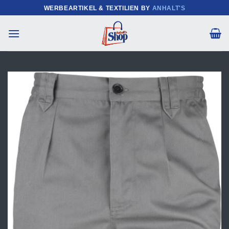
Zum
WERBEARTIKEL & TEXTILIEN BY
ANHALT'S
Inhalt
springen