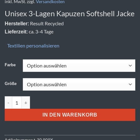
inkl. MwSt.
zzgl.
Versandkosten
Unisex 3-Lagen Kapuzen Softshell Jacke
Result Recycled
Hersteller:
ca. 3-4 Tage
Lieferzeit:
Textilien personalisieren
Farbe
Größe
Result Recycled | R 909X Menge
IN DEN WARENKORB