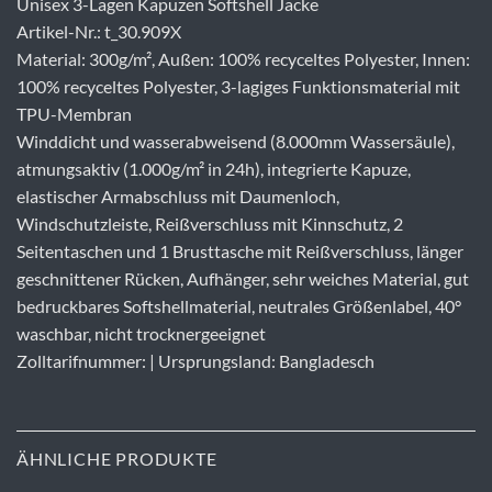
Unisex 3-Lagen Kapuzen Softshell Jacke
Artikel-Nr.: t_30.909X
Material: 300g/m², Außen: 100% recyceltes Polyester, Innen:
100% recyceltes Polyester, 3-lagiges Funktionsmaterial mit
TPU-Membran
Winddicht und wasserabweisend (8.000mm Wassersäule),
atmungsaktiv (1.000g/m² in 24h), integrierte Kapuze,
elastischer Armabschluss mit Daumenloch,
Windschutzleiste, Reißverschluss mit Kinnschutz, 2
Seitentaschen und 1 Brusttasche mit Reißverschluss, länger
geschnittener Rücken, Aufhänger, sehr weiches Material, gut
bedruckbares Softshellmaterial, neutrales Größenlabel, 40°
waschbar, nicht trocknergeeignet
Zolltarifnummer: | Ursprungsland: Bangladesch
ÄHNLICHE PRODUKTE