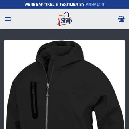
Zum
WERBEARTIKEL & TEXTILIEN BY
ANHALT'S
Inhalt
springen