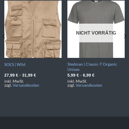
NICHT VORRÄTIG
Stedman | Classic-T Organic
SOL’S | Wild
Unisex
–
–
27,99
€
31,99
€
5,99
€
6,99
€
inkl. MwSt.
inkl. MwSt.
zzgl.
Versandkosten
zzgl.
Versandkosten