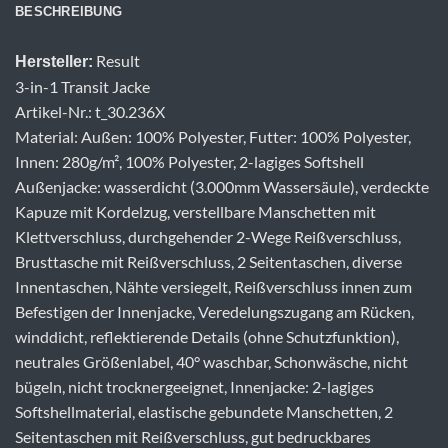
BESCHREIBUNG
Result
Hersteller:
3-in-1 Transit Jacke
Artikel-Nr.: t_30.236X
Material: Außen: 100% Polyester, Futter: 100% Polyester,
Innen: 280g/m², 100% Polyester, 2-lagiges Softshell
Außenjacke: wasserdicht (3.000mm Wassersäule), verdeckte
Kapuze mit Kordelzug, verstellbare Manschetten mit
Klettverschluss, durchgehender 2-Wege Reißverschluss,
Brusttasche mit Reißverschluss, 2 Seitentaschen, diverse
Innentaschen, Nähte versiegelt, Reißverschluss innen zum
Befestigen der Innenjacke, Veredelungszugang am Rücken,
winddicht, reflektierende Details (ohne Schutzfunktion),
neutrales Größenlabel, 40° waschbar, Schonwäsche, nicht
bügeln, nicht trocknergeeignet, Innenjacke: 2-lagiges
Softshellmaterial, elastische gebundete Manschetten, 2
Seitentaschen mit Reißverschluss, gut bedruckbares