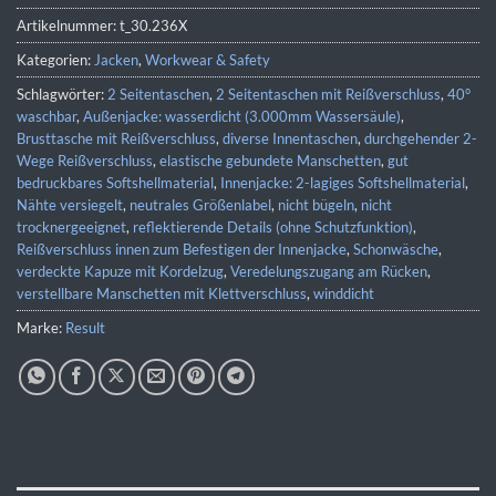
Artikelnummer:
t_30.236X
Kategorien:
Jacken
,
Workwear & Safety
Schlagwörter:
2 Seitentaschen
,
2 Seitentaschen mit Reißverschluss
,
40°
waschbar
,
Außenjacke: wasserdicht (3.000mm Wassersäule)
,
Brusttasche mit Reißverschluss
,
diverse Innentaschen
,
durchgehender 2-
Wege Reißverschluss
,
elastische gebundete Manschetten
,
gut
bedruckbares Softshellmaterial
,
Innenjacke: 2-lagiges Softshellmaterial
,
Nähte versiegelt
,
neutrales Größenlabel
,
nicht bügeln
,
nicht
trocknergeeignet
,
reflektierende Details (ohne Schutzfunktion)
,
Reißverschluss innen zum Befestigen der Innenjacke
,
Schonwäsche
,
verdeckte Kapuze mit Kordelzug
,
Veredelungszugang am Rücken
,
verstellbare Manschetten mit Klettverschluss
,
winddicht
Marke:
Result