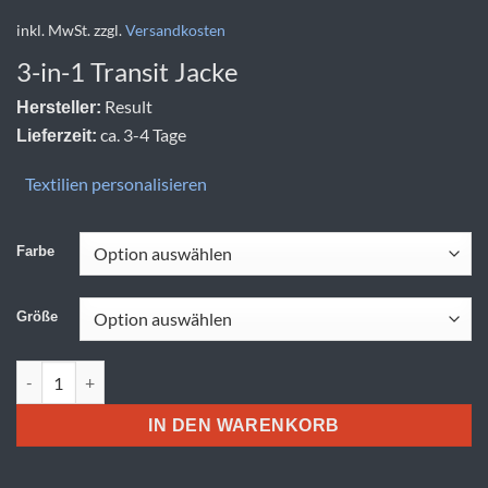
inkl. MwSt.
zzgl.
Versandkosten
3-in-1 Transit Jacke
Result
Hersteller:
ca. 3-4 Tage
Lieferzeit:
Textilien personalisieren
Farbe
Größe
Result | R 236X Menge
IN DEN WARENKORB