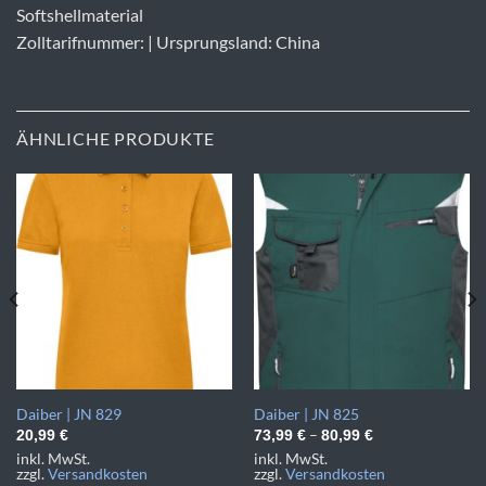
Softshellmaterial
Zolltarifnummer: | Ursprungsland: China
ÄHNLICHE PRODUKTE
Daiber | JN 829
Daiber | JN 825
–
20,99
€
73,99
€
80,99
€
inkl. MwSt.
inkl. MwSt.
zzgl.
Versandkosten
zzgl.
Versandkosten