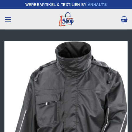
Zum
WERBEARTIKEL & TEXTILIEN BY
ANHALT'S
Inhalt
springen