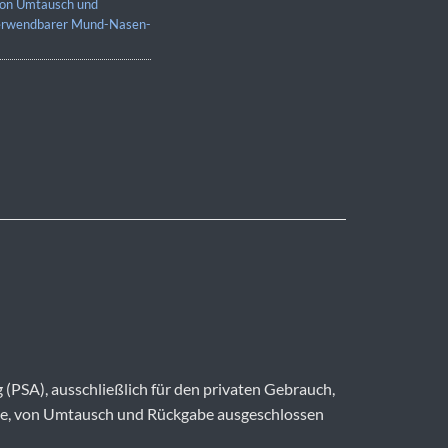
on Umtausch und
rwendbarer Mund-Nasen-
PSA), ausschließlich für den privaten Gebrauch,
che, von Umtausch und Rückgabe ausgeschlossen