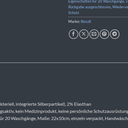
Eigenschaften für 20 Waschgänge
,
v
Rückgabe ausgeschlossen
,
Wiederve
Schutz
Marke:
Result
eriell, integrierte Silberpartikel), 2% Elasthan
tiv, kein Medizinprodukt, keine persönliche Schutzausrüstung (
ten für 20 Waschgänge, Maße: 22x10cm, einzeln verpackt, Handwäs