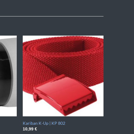
Kariban K-Up | KP 802
10,99
€