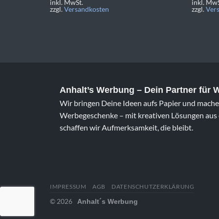
inkl. MwSt.
inkl. MwS
zzgl.
Versandkosten
zzgl.
Ver
Anhalt’s Werbung
– Dein Partner für
Wir bringen Deine Ideen aufs Papier und machen
Werbegeschenke – mit kreativen Lösungen aus e
schaffen wir Aufmerksamkeit, die bleibt.
IMPRESSUM
AGB
DATENSCHUTZERKLÄRUNG
© 2026
Anhalt´s Werbung