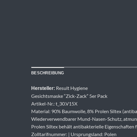
BESCHREIBUNG
Result Hygiene
Hersteller:
Gesichtsmaske “Zick-Zack” 5er Pack
Artikel-Nr.: t_30.V15X
Material: 90% Baumwolle, 8% Prolen Siltex (antibakt
Wiederverwendbarer Mund-Nasen-Schutz, atmungsak
Prolen Siltex behält antibakterielle Eigenschaf
Zolltarifnummer: | Ursprungsland: Polen