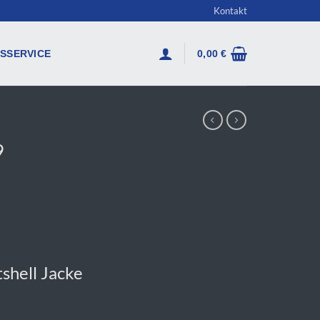
Kontakt
SSERVICE
0,00
€
9
shell Jacke