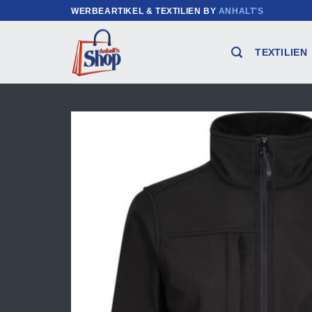
Zum
WERBEARTIKEL & TEXTILIEN BY
ANHALT'S
Inhalt
springen
TEXTILIEN