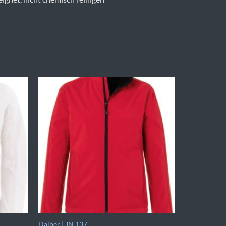
Daiber | JN 137