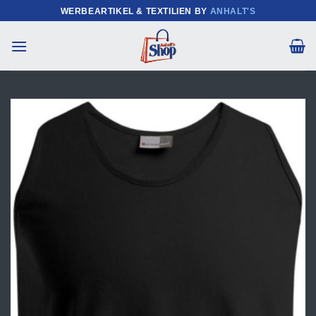
Zum
WERBEARTIKEL & TEXTILIEN BY
ANHALT'S
Inhalt
springen