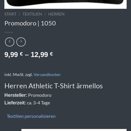
START
/
TEXTILIEN
/
HERREN
Promodoro | 1050
9,99
–
12,99
€
€
inkl. MwSt.
zzgl.
Versandkosten
Herren Athletic T-Shirt ärmellos
Promodoro
Hersteller:
ca. 3-4 Tage
Lieferzeit:
Textilien personalisieren