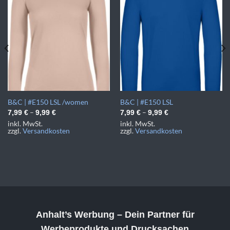
B&C | #E150 LSL /women
B&C | #E150 LSL
–
–
7,99
€
9,99
€
7,99
€
9,99
€
inkl. MwSt.
inkl. MwSt.
zzgl.
Versandkosten
zzgl.
Versandkosten
Anhalt’s Werbung
– Dein Partner für
Werbeprodukte und Drucksachen