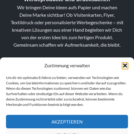
Wir bringen Deine Ideen aufs Papier und machen
Deine Marke sichtbar! Ob Visitenkarten, Flyer,
Textildruck oder personalisierte Werbegeschenke – mit
kreativen Lösungen aus einer Hand begleiten wir Dich
von der ersten Idee bis zum fertigen Produkt.
Gemeinsam schaffen wir Aufmerksamkeit, die bleibt.
Zustimmung verwalten
Um dir ein optimales Erlebnis zu bieten, verwenden wir Technologien wie
Cookies, um Geräteinformationen zu speichern und/oder darauf zuzugreifen.
Wenn du diesen Technologien zustimmst, können wir Daten wie das
Surfverhalten oder eindeutige IDs auf dieser Website verarbeiten. Wenn du
deine Zustimmung nicht erteilst oder zurückziehst, können bestimmte
Merkmale und Funktionen beeinträchtigt werden.
AKZEPTIEREN
VERTRAG WIDERRUFEN