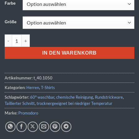
Farbe
Größe
Promodoro | 1050 Menge
IN DEN WARENKORB
Artikelnummer:
t_40.1050
Kategorien:
Herren
,
T-Shirts
Schlagwörter:
60° waschbar
,
chemische Reinigung
,
Rundstrickware
,
Taillierter Schnitt
,
trocknergeeignet bei niedriger Temperatur
Marke:
Promodoro