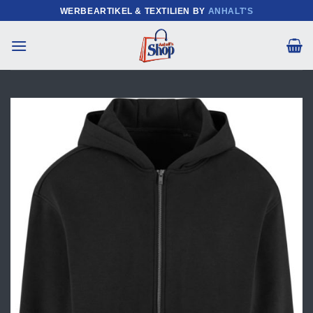
Zum
WERBEARTIKEL & TEXTILIEN BY
ANHALT'S
Inhalt
springen