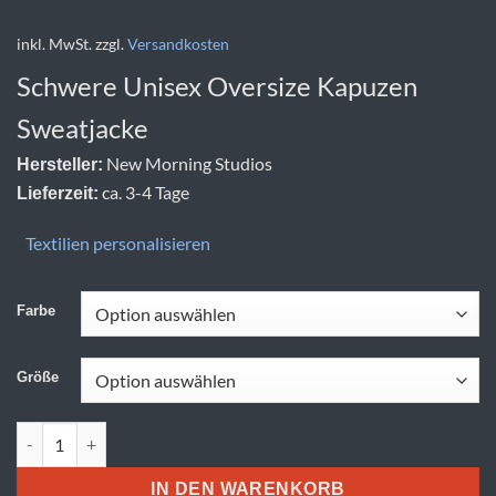
inkl. MwSt.
zzgl.
Versandkosten
Schwere Unisex Oversize Kapuzen
Sweatjacke
New Morning Studios
Hersteller:
ca. 3-4 Tage
Lieferzeit:
Textilien personalisieren
Farbe
Größe
New Morning Studios | NM 013 Menge
IN DEN WARENKORB