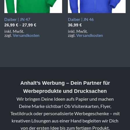
Daiber | JN 47
Daiber | JN 46
–
26,99
€
27,99
€
36,99
€
inkl. MwSt.
inkl. MwSt.
zzgl.
Versandkosten
zzgl.
Versandkosten
Anhalt’s Werbung
– Dein Partner für
Werbeprodukte und Drucksachen
Wir bringen Deine Ideen aufs Papier und machen
Deine Marke sichtbar! Ob Visitenkarten, Flyer,
Textildruck oder personalisierte Werbegeschenke – mit
kreativen Lösungen aus einer Hand begleiten wir Dich
von der ersten Idee bis zum fertigen Produkt.