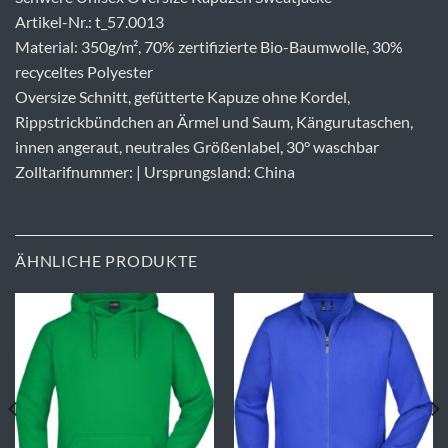
Artikel-Nr.: t_57.0013
Material: 350g/m², 70% zertifizierte Bio-Baumwolle, 30%
recyceltes Polyester
Oversize Schnitt, gefütterte Kapuze ohne Kordel,
Rippstrickbündchen an Ärmel und Saum, Kängurutaschen,
innen angeraut, neutrales Größenlabel, 30° waschbar
Zolltarifnummer: | Ursprungsland: China
ÄHNLICHE PRODUKTE