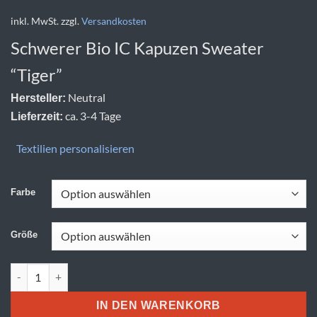
inkl. MwSt.
zzgl.
Versandkosten
Schwerer Bio IC Kapuzen Sweater
“Tiger”
Neutral
Hersteller:
ca. 3-4 Tage
Lieferzeit:
Textilien personalisieren
Farbe
Größe
Neutral | T 63101 Menge
IN DEN WARENKORB