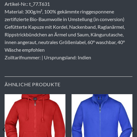
Artikel-Nr.: t_77.T631
Material: 300g/m², 100% gekämmte ringgesponnene
zertifizierte Bio-Baumwolle in Umstellung (in conversion)
Gefütterte Kapuze mit Kordel, Nackenband, Raglanärmel,
Rippstrickbündchen an Ärmel und Saum, Kängurutasche,
innen angeraut, neutrales Größenlabel, 60° waschbar, 40°
Wäsche empfohlen
Zolltarifnummer: | Ursprungsland: Indien
ÄHNLICHE PRODUKTE