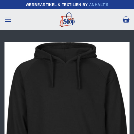
Zum
WERBEARTIKEL & TEXTILIEN BY
ANHALT'S
Inhalt
springen