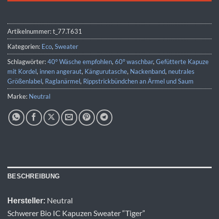
Artikelnummer:
t_77.T631
Kategorien:
Eco
,
Sweater
Schlagwörter:
40° Wäsche empfohlen
,
60° waschbar
,
Gefütterte Kapuze
mit Kordel
,
innen angeraut
,
Kängurutasche
,
Nackenband
,
neutrales
Größenlabel
,
Raglanärmel
,
Rippstrickbündchen an Ärmel und Saum
Marke:
Neutral
BESCHREIBUNG
Neutral
Hersteller:
Schwerer Bio IC Kapuzen Sweater “Tiger”