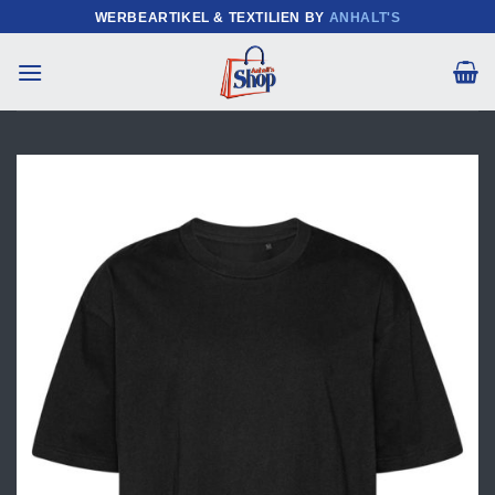
Zum
WERBEARTIKEL & TEXTILIEN BY
ANHALT'S
Inhalt
springen