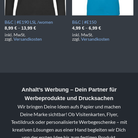
B&C | #E190 LSL /women
B&C | #E150
–
–
8,99
€
13,99
€
4,99
€
6,99
€
inkl. MwSt.
inkl. MwSt.
zzgl.
Versandkosten
zzgl.
Versandkosten
Anhalt’s Werbung
– Dein Partner für
Werbeprodukte und Drucksachen
Wir bringen Deine Ideen aufs Papier und machen
Deine Marke sichtbar! Ob Visitenkarten, Flyer,
Textildruck oder personalisierte Werbegeschenke – mit
kreativen Lösungen aus einer Hand begleiten wir Dich
von der ersten Idee bis zum fertigen Produkt.