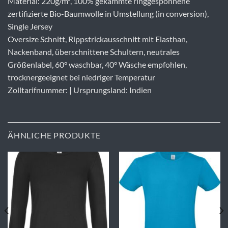
Material: 220g/m², 100% gekämmte ringgesponnene
zertifizierte Bio-Baumwolle in Umstellung (in conversion),
Single Jersey
Oversize Schnitt, Rippstrickausschnitt mit Elasthan,
Nackenband, überschnittene Schultern, neutrales
Größenlabel, 60° waschbar, 40° Wäsche empfohlen,
trocknergeeignet bei niedriger Temperatur
Zolltarifnummer: | Ursprungsland: Indien
ÄHNLICHE PRODUKTE