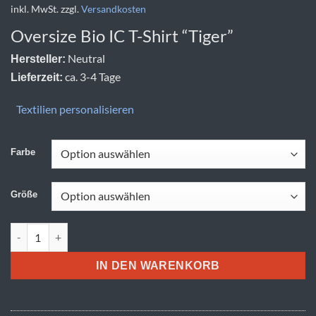
inkl. MwSt.
zzgl.
Versandkosten
Oversize Bio IC T-Shirt “Tiger”
Neutral
Hersteller:
ca. 3-4 Tage
Lieferzeit:
Textilien personalisieren
Farbe
Größe
Neutral | T 60011 Menge
IN DEN WARENKORB