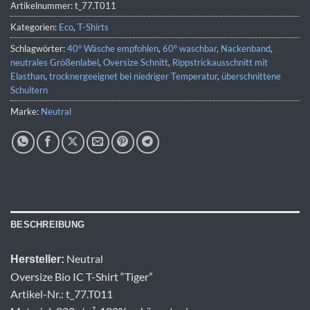
Artikelnummer:
t_77.T011
Kategorien:
Eco
,
T-Shirts
Schlagwörter:
40° Wäsche empfohlen
,
60° waschbar
,
Nackenband
,
neutrales Größenlabel
,
Oversize Schnitt
,
Rippstrickausschnitt mit
Elasthan
,
trocknergeeignet bei niedriger Temperatur
,
überschnittene
Schultern
Marke:
Neutral
BESCHREIBUNG
Neutral
Hersteller:
Oversize Bio IC T-Shirt “Tiger”
Artikel-Nr.: t_77.T011