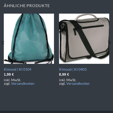
ÄHNLICHE PRODUKTE
Kimood | KI 0104
Kimood | KI 0403
1,99
€
8,99
€
inkl. MwSt.
inkl. MwSt.
zzgl.
Versandkosten
zzgl.
Versandkosten