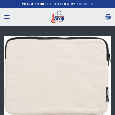
Zum
WERBEARTIKEL & TEXTILIEN BY
ANHALT'S
Inhalt
springen