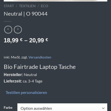
START
/
TEXTILIEN
/
ECO
Neutral | O 90044
18,99
–
20,99
€
€
inkl. MwSt.
zzgl.
Versandkosten
Bio Fairtrade Laptop Tasche
Neutral
Hersteller:
ca. 3-4 Tage
Lieferzeit:
Textilien personalisieren
Farbe