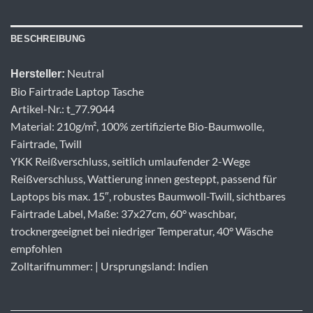
BESCHREIBUNG
Neutral
Hersteller:
Bio Fairtrade Laptop Tasche
Artikel-Nr.: t_77.9044
Material: 210g/m², 100% zertifizierte Bio-Baumwolle,
Fairtrade, Twill
YKK Reißverschluss, seitlich umlaufender 2-Wege
Reißverschluss, Wattierung innen gesteppt, passend für
Laptops bis max. 15″, robustes Baumwoll-Twill, sichtbares
Fairtrade Label, Maße: 37x27cm, 60° waschbar,
trocknergeeignet bei niedriger Temperatur, 40° Wäsche
empfohlen
Zolltarifnummer: | Ursprungsland: Indien