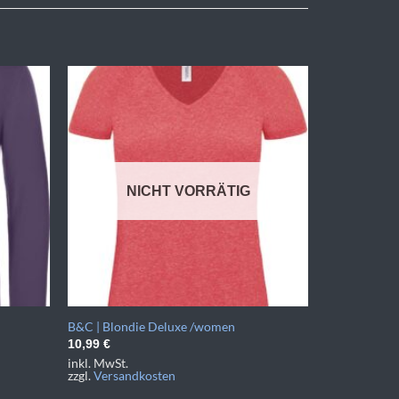
NICHT VORRÄTIG
B&C | Blondie Deluxe /women
10,99
€
inkl. MwSt.
zzgl.
Versandkosten