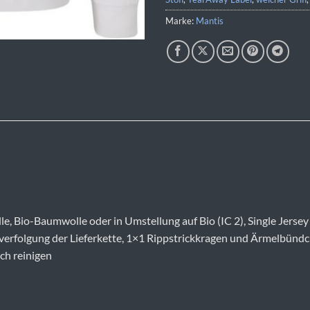
Marke:
Mantis
e, Bio-Baumwolle oder in Umstellung auf Bio (IC 2), Single Jersey
verfolgung der Lieferkette, 1×1 Rippstrickkragen und Ärmelbündche
ch reinigen