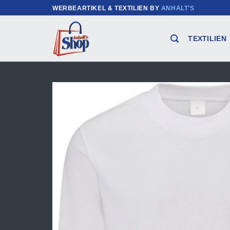
Zum
WERBEARTIKEL & TEXTILIEN BY
ANHALT'S
Inhalt
springen
TEXTILIEN