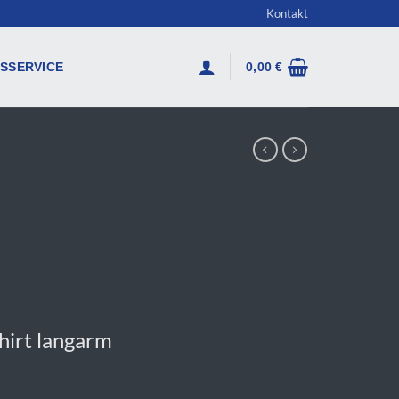
Kontakt
SSERVICE
0,00
€
hirt langarm