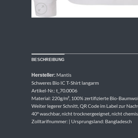
BESCHREIBUNG
Mantis
Hersteller:
Schweres Bio IC T-Shirt langarm
Artikel-Nr.: t_70.0006
Material: 220g/m², 100% zertifizierte Bio-Baumwoll
Weiter legerer Schnitt, QR Code im Label zur Nach
40° waschbar, nicht trocknergeeignet, nicht chemis
Zolltarifnummer: | Ursprungsland: Bangladesch