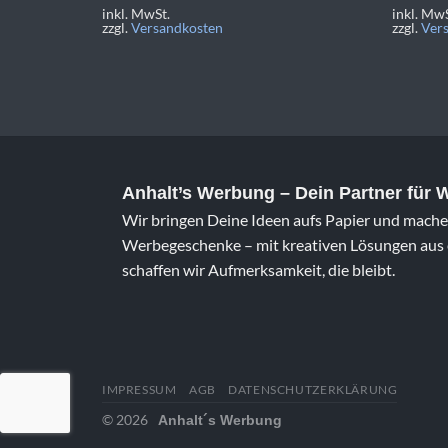
inkl. MwSt.
inkl. MwS
zzgl.
Versandkosten
zzgl.
Ver
Anhalt’s Werbung
– Dein Partner für
Wir bringen Deine Ideen aufs Papier und machen
Werbegeschenke – mit kreativen Lösungen aus e
schaffen wir Aufmerksamkeit, die bleibt.
IMPRESSUM
AGB
DATENSCHUTZERKLÄRUNG
© 2026
Anhalt´s Werbung