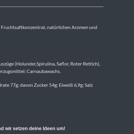
s Fruchtsaftkonzentrat, natürlichen Aromen und
züge (Holunder,Spirulina, Saflor, Roter Rettich),
berzugsmittel: Carnaubawachs.
rate 77g; davon Zucker 54g; Eiweiß 6,9g; Salz
nd wir setzen deine Ideen um!