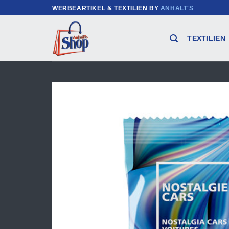
Zum
WERBEARTIKEL & TEXTILIEN BY
ANHALT'S
Inhalt
springen
TEXTILIEN