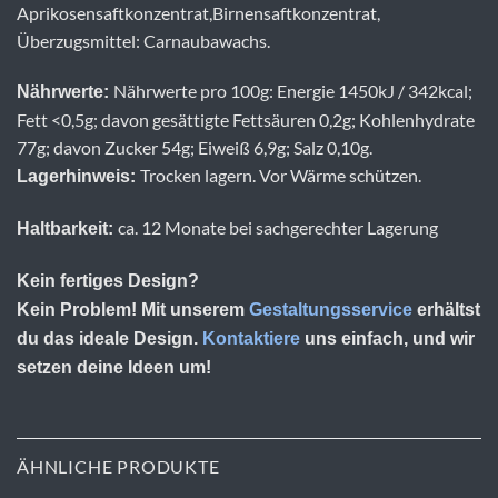
Aprikosensaftkonzentrat,Birnensaftkonzentrat,
Überzugsmittel: Carnaubawachs.
Nährwerte pro 100g: Energie 1450kJ / 342kcal;
Nährwerte:
Fett <0,5g; davon gesättigte Fettsäuren 0,2g; Kohlenhydrate
77g; davon Zucker 54g; Eiweiß 6,9g; Salz 0,10g.
Trocken lagern. Vor Wärme schützen.
Lagerhinweis:
ca. 12 Monate bei sachgerechter Lagerung
Haltbarkeit:
Kein fertiges Design?
Kein Problem! Mit unserem
Gestaltungsservice
erhältst
du das ideale Design.
Kontaktiere
uns einfach, und wir
setzen deine Ideen um!
ÄHNLICHE PRODUKTE