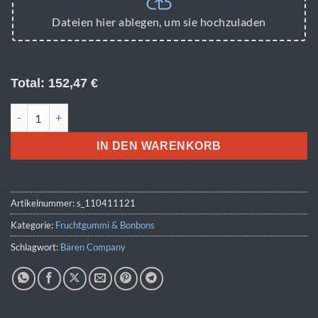
Dateien hier ablegen, um sie hochzuladen
Total:
152,47
€
Fruchtgummi 10g Tüten - LKW Menge
IN DEN WARENKORB
Artikelnummer:
s_110411121
Kategorie:
Fruchtgummi & Bonbons
Schlagwort:
Bären Company