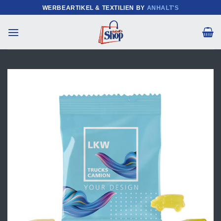
Zum
WERBEARTIKEL & TEXTILIEN BY
ANHALT'S
Inhalt
springen