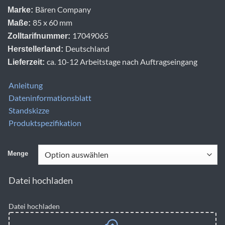
Bären Company
Marke:
85 x 60 mm
Maße:
17049065
Zolltarifnummer:
Deutschland
Herstellerland:
ca. 10-12 Arbeitstage nach Auftragseingang
Lieferzeit:
Anleitung
Dateninformationsblatt
Standskizze
Produktspezifikation
Menge
Datei hochladen
Datei hochladen