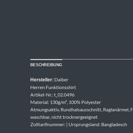
BESCHREIBUNG
Daiber
Hersteller:
Herren Funktionsshirt
Artikel-Nr.: t_02.0496
Material: 130g/m², 100% Polyester
Atmungsaktiv, Rundhalsausschnitt, Raglanärmel, Fl
waschbar, nicht trocknergeeignet
Zolltarifnummer: | Ursprungsland: Bangladesch