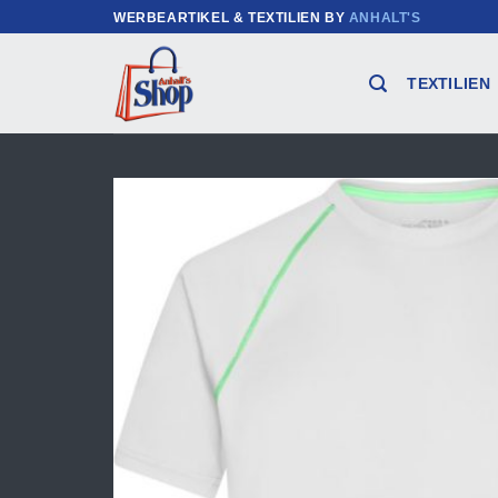
Zum
WERBEARTIKEL & TEXTILIEN BY
ANHALT'S
Inhalt
springen
TEXTILIEN