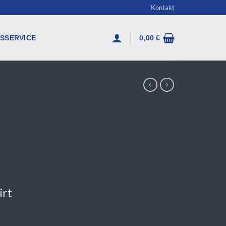
Kontakt
SSERVICE
0,00
€
irt