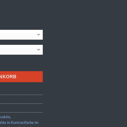
ENKORB
saktiv
,
ähte in Kontrastfarbe im