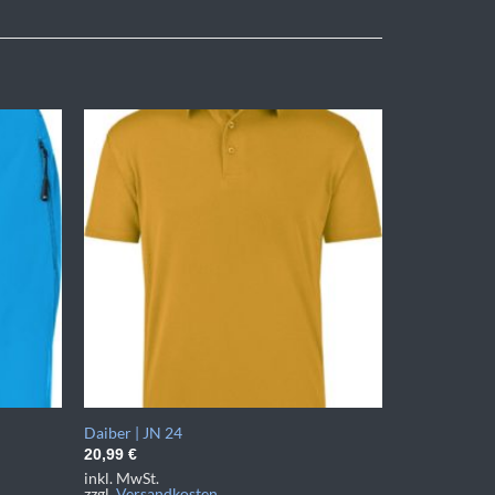
Daiber | JN 24
20,99
€
inkl. MwSt.
zzgl.
Versandkosten