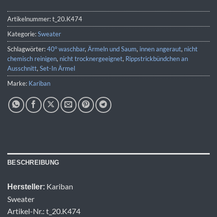
Artikelnummer:
t_20.K474
Kategorie:
Sweater
Schlagwörter:
40° waschbar
,
Ärmeln und Saum
,
innen angeraut
,
nicht
chemisch reinigen
,
nicht trocknergeeignet
,
Rippstrickbündchen an
Ausschnitt
,
Set-In Ärmel
Marke:
Kariban
BESCHREIBUNG
Kariban
Hersteller:
Sweater
Artikel-Nr.: t_20.K474