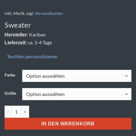
inkl. MwSt.
zzgl.
Versandkosten
Sweater
Kariban
Hersteller:
ca. 3-4 Tage
Lieferzeit:
Textilien personalisieren
Farbe
Größe
Kariban | K 474 Menge
IN DEN WARENKORB