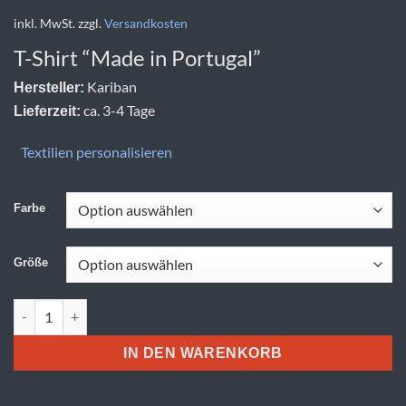
inkl. MwSt.
zzgl.
Versandkosten
T-Shirt “Made in Portugal”
Kariban
Hersteller:
ca. 3-4 Tage
Lieferzeit:
Textilien personalisieren
Farbe
Größe
Kariban | K 3036 Menge
IN DEN WARENKORB