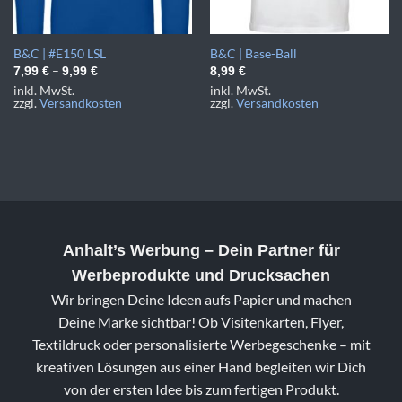
B&C | #E150 LSL
B&C | Base-Ball
–
7,99
€
9,99
€
8,99
€
inkl. MwSt.
inkl. MwSt.
zzgl.
Versandkosten
zzgl.
Versandkosten
Anhalt’s Werbung
– Dein Partner für
Werbeprodukte und Drucksachen
Wir bringen Deine Ideen aufs Papier und machen
Deine Marke sichtbar! Ob Visitenkarten, Flyer,
Textildruck oder personalisierte Werbegeschenke – mit
kreativen Lösungen aus einer Hand begleiten wir Dich
von der ersten Idee bis zum fertigen Produkt.