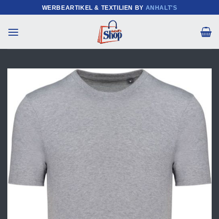
Zum
WERBEARTIKEL & TEXTILIEN BY
ANHALT'S
Inhalt
springen