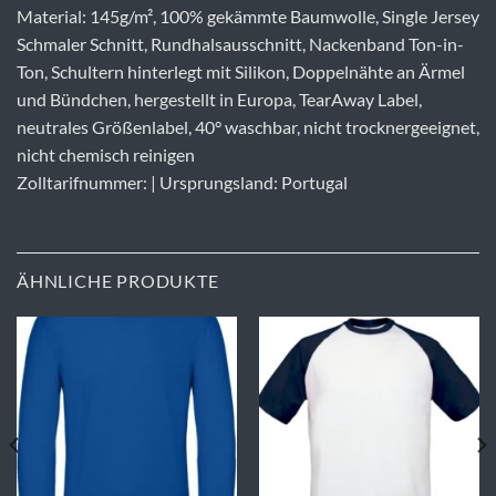
Material: 145g/m², 100% gekämmte Baumwolle, Single Jersey
Schmaler Schnitt, Rundhalsausschnitt, Nackenband Ton-in-
Ton, Schultern hinterlegt mit Silikon, Doppelnähte an Ärmel
und Bündchen, hergestellt in Europa, TearAway Label,
neutrales Größenlabel, 40° waschbar, nicht trocknergeeignet,
nicht chemisch reinigen
Zolltarifnummer: | Ursprungsland: Portugal
ÄHNLICHE PRODUKTE