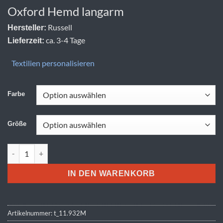
Oxford Hemd langarm
Russell
Hersteller:
ca. 3-4 Tage
Lieferzeit:
Textilien personalisieren
Farbe
Größe
Russell | 932M Menge
IN DEN WARENKORB
Artikelnummer:
t_11.932M