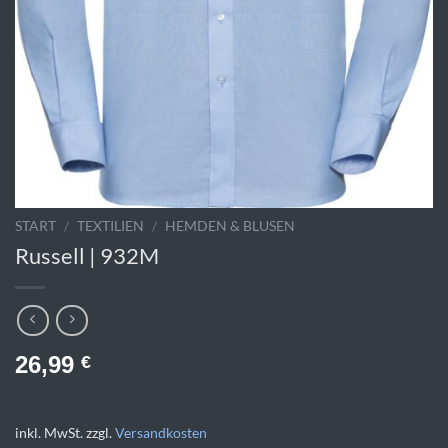
START
/
TEXTILIEN
/
HEMDEN & BLUSEN
Russell | 932M
26,99
€
inkl. MwSt.
zzgl.
Versandkosten