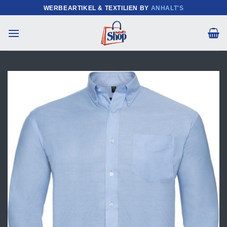
Zum
WERBEARTIKEL & TEXTILIEN BY
ANHALT'S
Inhalt
springen