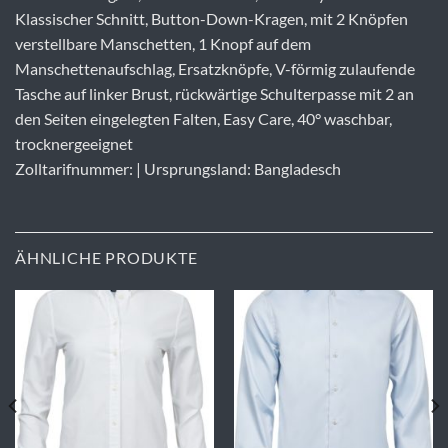
Klassischer Schnitt, Button-Down-Kragen, mit 2 Knöpfen
verstellbare Manschetten, 1 Knopf auf dem
Manschettenaufschlag, Ersatzknöpfe, V-förmig zulaufende
Tasche auf linker Brust, rückwärtige Schulterpasse mit 2 an
den Seiten eingelegten Falten, Easy Care, 40° waschbar,
trocknergeeignet
Zolltarifnummer: | Ursprungsland: Bangladesch
ÄHNLICHE PRODUKTE