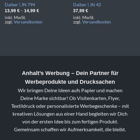
Daiber | JN 794
Daiber | JN 42
–
13,99
€
14,99
€
37,99
€
inkl. MwSt.
inkl. MwSt.
zzgl.
Versandkosten
zzgl.
Versandkosten
Anhalt’s Werbung
– Dein Partner für
Werbeprodukte und Drucksachen
Wir bringen Deine Ideen aufs Papier und machen
Deine Marke sichtbar! Ob Visitenkarten, Flyer,
Textildruck oder personalisierte Werbegeschenke – mit
kreativen Lösungen aus einer Hand begleiten wir Dich
von der ersten Idee bis zum fertigen Produkt.
Gemeinsam schaffen wir Aufmerksamkeit, die bleibt.