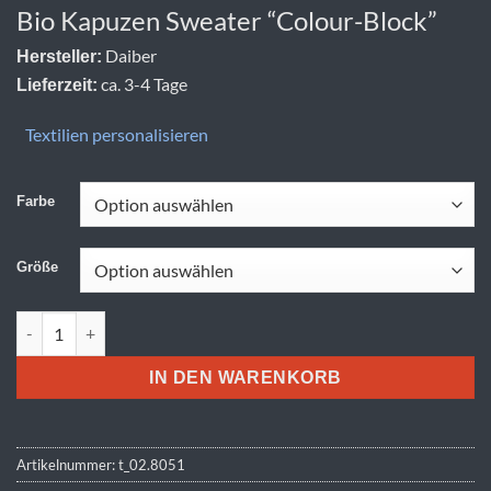
Bio Kapuzen Sweater “Colour-Block”
Daiber
Hersteller:
ca. 3-4 Tage
Lieferzeit:
Textilien personalisieren
Farbe
Größe
Daiber | 8051 Menge
IN DEN WARENKORB
Artikelnummer:
t_02.8051