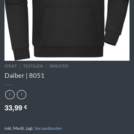
START
/
TEXTILIEN
/
SWEATER
Daiber | 8051
33,99
€
inkl. MwSt.
zzgl.
Versandkosten