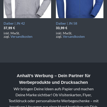
Daiber | JN 42
Daiber | JN 58
37,99
€
33,99
€
inkl. MwSt.
inkl. MwSt.
zzgl.
Versandkosten
zzgl.
Versandkosten
Anhalt’s Werbung
– Dein Partner für
Werbeprodukte und Drucksachen
Wir bringen Deine Ideen aufs Papier und machen
Deine Marke sichtbar! Ob Visitenkarten, Flyer,
Textildruck oder personalisierte Werbegeschenke – mit
kreativen Lösungen aus einer Hand begleiten wir Dich