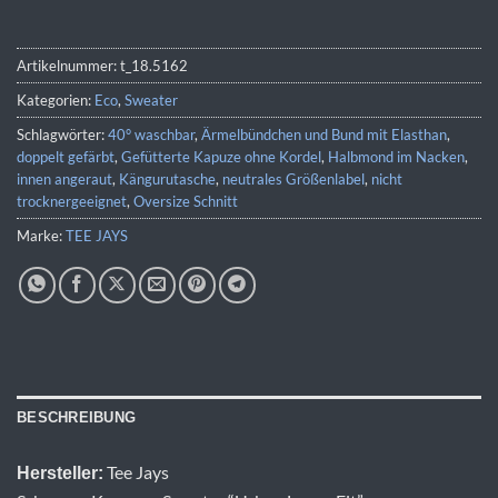
Artikelnummer:
t_18.5162
Kategorien:
Eco
,
Sweater
Schlagwörter:
40° waschbar
,
Ärmelbündchen und Bund mit Elasthan
,
doppelt gefärbt
,
Gefütterte Kapuze ohne Kordel
,
Halbmond im Nacken
,
innen angeraut
,
Kängurutasche
,
neutrales Größenlabel
,
nicht
trocknergeeignet
,
Oversize Schnitt
Marke:
TEE JAYS
BESCHREIBUNG
Tee Jays
Hersteller: