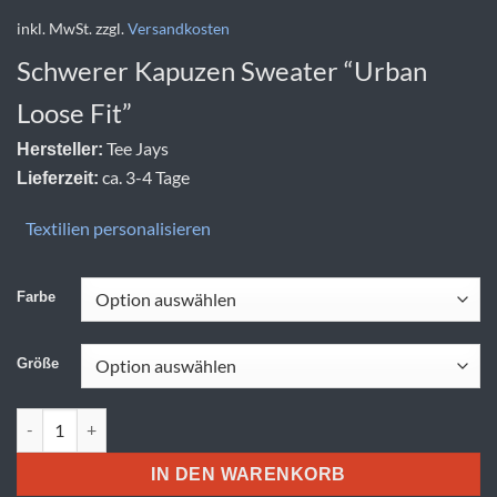
inkl. MwSt.
zzgl.
Versandkosten
Schwerer Kapuzen Sweater “Urban
Loose Fit”
Tee Jays
Hersteller:
ca. 3-4 Tage
Lieferzeit:
Textilien personalisieren
Farbe
Größe
Tee Jays | TJ 5162 Menge
IN DEN WARENKORB