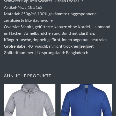
Schwerer Kapuzen Sweater “Urban Loose Fit”
Artikel-Nr.: t_18.5162
Material: 350g/m², 100% gekämmte ringgesponnene
zertifizierte Bio-Baumwolle
Oversize Schnitt, gefütterte Kapuze ohne Kordel, Halbmond
im Nacken, Ärmelbündchen und Bund mit Elasthan,
Kängurutasche, doppelt gefärbt, innen angeraut, neutrales
Größenlabel, 40° waschbar, nicht trocknergeeignet
Zolltarifnummer: | Ursprungsland: Bangladesch
ÄHNLICHE PRODUKTE