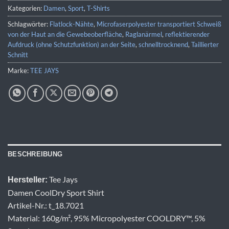
Kategorien:
Damen
,
Sport
,
T-Shirts
Schlagwörter:
Flatlock-Nähte
,
Microfaserpolyester transportiert Schweiß
von der Haut an die Gewebeoberfläche
,
Raglanärmel
,
reflektierender
Aufdruck (ohne Schutzfunktion) an der Seite
,
schnelltrocknend
,
Taillierter
Schnitt
Marke:
TEE JAYS
BESCHREIBUNG
Tee Jays
Hersteller:
Damen CoolDry Sport Shirt
Artikel-Nr.: t_18.7021
Material: 160g/m², 95% Micropolyester COOLDRY™, 5%