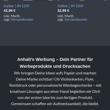
Daiber | JN 1205
Daiber | JN 1204
42,99
€
32,99
€
inkl. MwSt.
inkl. MwSt.
zzgl.
Versandkosten
zzgl.
Versandkosten
Anhalt’s Werbung
– Dein Partner für
Werbeprodukte und Drucksachen
Wir bringen Deine Ideen aufs Papier und machen
Deine Marke sichtbar! Ob Visitenkarten, Flyer,
Textildruck oder personalisierte Werbegeschenke – mit
kreativen Lösungen aus einer Hand begleiten wir Dich
von der ersten Idee bis zum fertigen Produkt.
Gemeinsam schaffen wir Aufmerksamkeit, die bleibt.