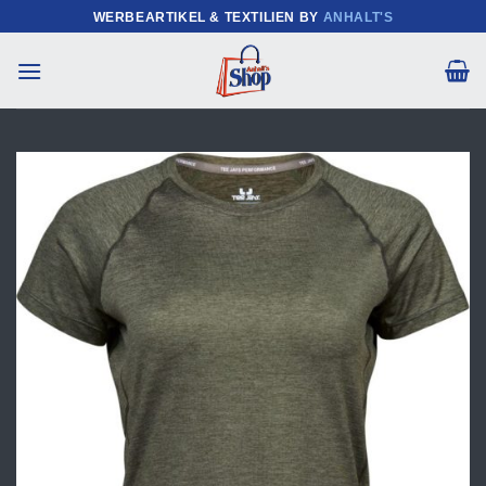
Zum
WERBEARTIKEL & TEXTILIEN BY
ANHALT'S
Inhalt
springen