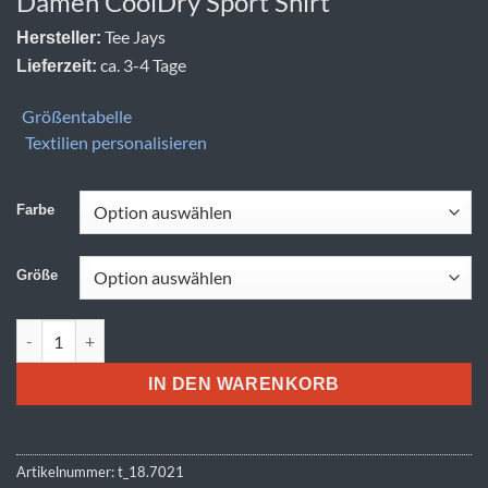
Damen CoolDry Sport Shirt
Tee Jays
Hersteller:
ca. 3-4 Tage
Lieferzeit:
Größentabelle
Textilien personalisieren
Farbe
Größe
Tee Jays | TJ 7021 Menge
IN DEN WARENKORB
Artikelnummer:
t_18.7021