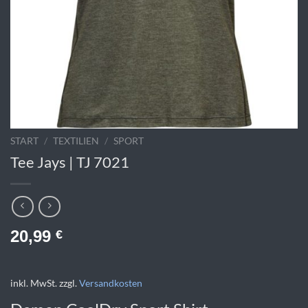
START
/
TEXTILIEN
/
SPORT
Tee Jays | TJ 7021
20,99
€
inkl. MwSt.
zzgl.
Versandkosten