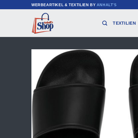
Zum
WERBEARTIKEL & TEXTILIEN BY
ANHALT'S
Inhalt
springen
TEXTILIEN