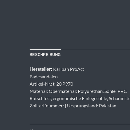
BESCHREIBUNG
Kariban ProAct
Hersteller:
Badesandalen
Artikel-Nr.: t_20.P970
Material: Obermaterial: Polyurethan, Sohle: PVC
Rutschfest, ergonomische Einlegesohle, Schaumsto
Zolltarifnummer: | Ursprungsland: Pakistan