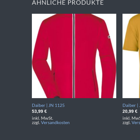
ÄHNLICHE PRODUKTE
Daiber | JN 1125
Daiber |
53,99
€
20,99
€
inkl. MwSt.
inkl. MwS
zzgl.
Versandkosten
zzgl.
Ver