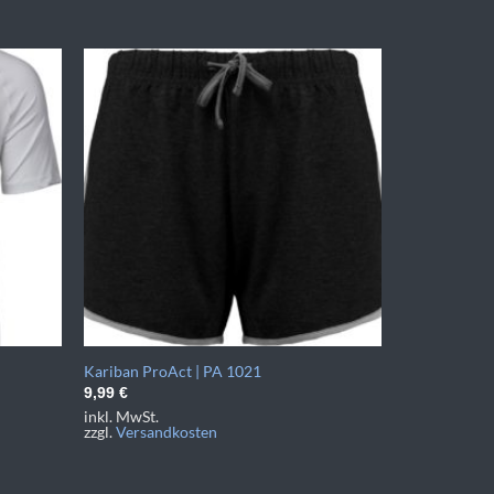
Kariban ProAct | PA 1021
9,99
€
inkl. MwSt.
zzgl.
Versandkosten