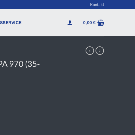
Kontakt
SSERVICE
0,00
€
PA 970 (35-