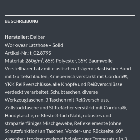
BESCHREIBUNG
Daiber
Hersteller:
Workwear Latzhose – Solid
Artikel-Nr.: t_02.879S
Material: 260g/m², 65% Polyester, 35% Baumwolle
Verstellbarer Latz mit elastischen Trägern, elastischer Bund
mit Gürtelschlaufen, Kniebereich verstärkt mit Cordura®,
YKK Reißverschlüsse, alle Knöpfe und Reißverschlüsse
verdeckt verarbeitet, Schubtaschen, diverse
Werkzeugtaschen, 3 Taschen mit Reißverschluss,
Zollstocktasche und Stiftefächer verstärkt mit Cordura®,
Handytasche, reißfeste 3-fach Naht, robustes und
strapazierfähiges Mischgewebe, Reflexelemente (ohne
Schutzfunktion) an Taschen, Vorder- und Rückseite, 60°
waschbar, trocknergeeignet bei niedriger Temperatur, in 3