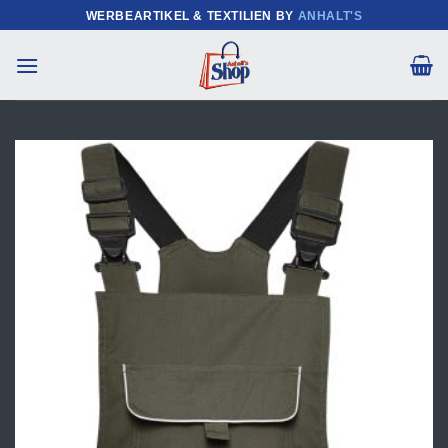
Zum
WERBEARTIKEL & TEXTILIEN BY
ANHALT'S
Inhalt
springen