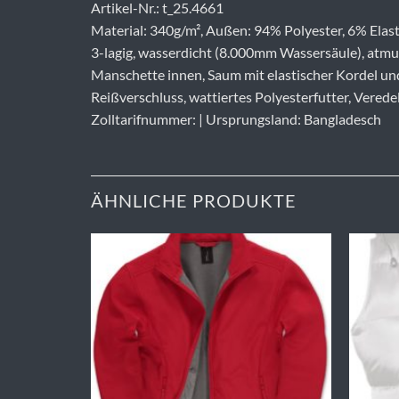
Artikel-Nr.: t_25.4661
Material: 340g/m², Außen: 94% Polyester, 6% Elas
3-lagig, wasserdicht (8.000mm Wassersäule), atmu
Manschette innen, Saum mit elastischer Kordel und
Reißverschluss, wattiertes Polyesterfutter, Vered
Zolltarifnummer: | Ursprungsland: Bangladesch
ÄHNLICHE PRODUKTE