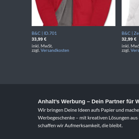
B&C | ID.701
B&C | Z
33,99
€
32,99
€
inkl. MwSt.
inkl. MwS
zzgl.
Versandkosten
zzgl.
Ver
Anhalt’s Werbung
– Dein Partner für
Wir bringen Deine Ideen aufs Papier und machen
Werbegeschenke – mit kreativen Lösungen aus e
schaffen wir Aufmerksamkeit, die bleibt.