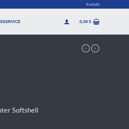
Kontakt
SSERVICE
0,00
€
ter Softshell