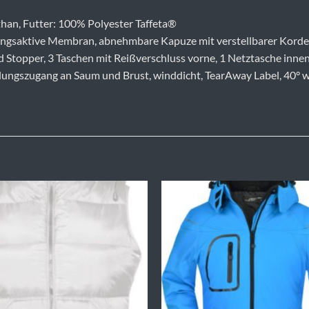
than, Futter: 100% Polyester Taffeta®
ngsaktive Membran, abnehmbare Kapuze mit verstellbarer Kordel,
 Stopper, 3 Taschen mit Reißverschluss vorne, 1 Netztasche innen
elungszugang an Saum und Brust, winddicht, TearAway Label, 40° w