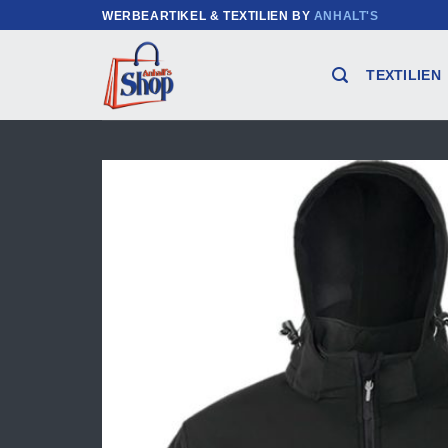
Zum
WERBEARTIKEL & TEXTILIEN BY
ANHALT'S
Inhalt
springen
TEXTILIEN