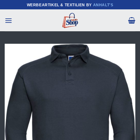
Zum
WERBEARTIKEL & TEXTILIEN BY
ANHALT'S
Inhalt
springen