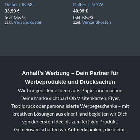
Daiber | JN 58
Daiber | JN 776
33,99
€
40,99
€
inkl. MwSt.
inkl. MwSt.
zzgl.
Versandkosten
zzgl.
Versandkosten
Anhalt’s Werbung
– Dein Partner für
Werbeprodukte und Drucksachen
Wir bringen Deine Ideen aufs Papier und machen
Deine Marke sichtbar! Ob Visitenkarten, Flyer,
Textildruck oder personalisierte Werbegeschenke – mit
kreativen Lösungen aus einer Hand begleiten wir Dich
von der ersten Idee bis zum fertigen Produkt.
Gemeinsam schaffen wir Aufmerksamkeit, die bleibt.