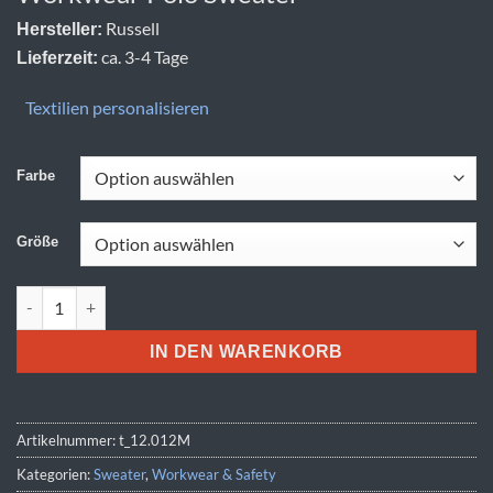
Russell
Hersteller:
ca. 3-4 Tage
Lieferzeit:
Textilien personalisieren
Farbe
Größe
Russell | 012M Menge
IN DEN WARENKORB
Artikelnummer:
t_12.012M
Kategorien:
Sweater
,
Workwear & Safety