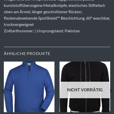
kunststoffüberzogene Metallknöpfe, elastisches Stiftefach
oben am Ärmel, länger geschnittener Rücken,
fleckenabweisende SpotShield™ Beschichtung, 60° waschbar,
trocknergeeignet
Zolltarifnummer: | Ursprungsland: Pakistan
ÄHNLICHE PRODUKTE
NICHT VORRÄTIG