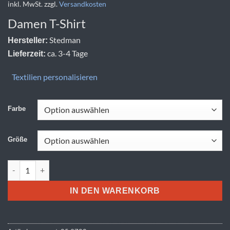
inkl. MwSt.
zzgl.
Versandkosten
Damen T-Shirt
Stedman
Hersteller:
ca. 3-4 Tage
Lieferzeit:
Textilien personalisieren
Farbe
Größe
Stedman | Stretch-T Women Menge
IN DEN WARENKORB