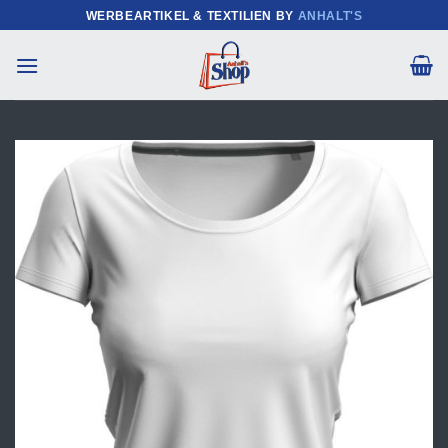
Zum
WERBEARTIKEL & TEXTILIEN BY
ANHALT'S
Inhalt
springen