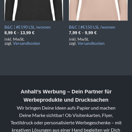
B&C | #E190 LSL /women
B&C | #E150 LSL /women
–
–
8,99
€
13,99
€
7,99
€
9,99
€
inkl. MwSt.
inkl. MwSt.
zzgl.
Versandkosten
zzgl.
Versandkosten
Anhalt’s Werbung
– Dein Partner für
Werbeprodukte und Drucksachen
Wir bringen Deine Ideen aufs Papier und machen
Deine Marke sichtbar! Ob Visitenkarten, Flyer,
Textildruck oder personalisierte Werbegeschenke – mit
kreativen Lösungen aus einer Hand begleiten wir Dich