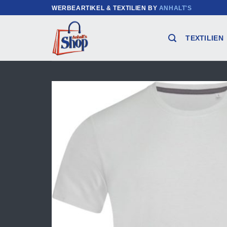
Zum
WERBEARTIKEL & TEXTILIEN BY
ANHALT'S
Inhalt
springen
TEXTILIEN