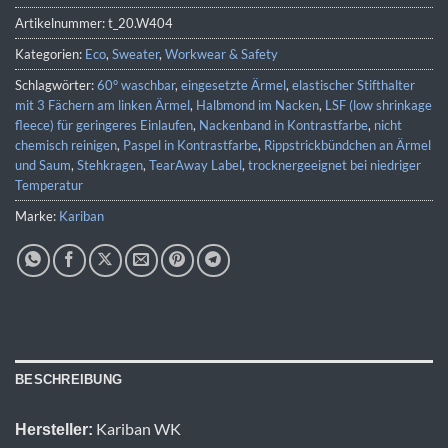
Artikelnummer:
t_20.W404
Kategorien:
Eco
,
Sweater
,
Workwear & Safety
Schlagwörter:
60° waschbar
,
eingesetzte Ärmel
,
elastischer Stifthalter
mit 3 Fächern am linken Ärmel
,
Halbmond im Nacken
,
LSF (low shrinkage
fleece) für geringeres Einlaufen
,
Nackenband in Kontrastfarbe
,
nicht
chemisch reinigen
,
Paspel in Kontrastfarbe
,
Rippstrickbündchen an Ärmel
und Saum
,
Stehkragen
,
TearAway Label
,
trocknergeeignet bei niedriger
Temperatur
Marke:
Kariban
BESCHREIBUNG
Kariban WK
Hersteller: