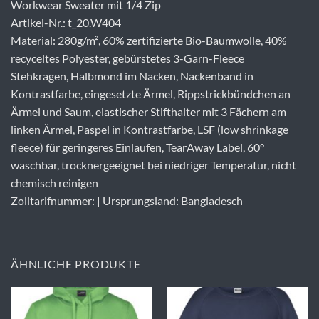
Workwear Sweater mit 1/4 Zip
Artikel-Nr.: t_20.W404
Material: 280g/m², 60% zertifizierte Bio-Baumwolle, 40%
recyceltes Polyester, gebürstetes 3-Garn-Fleece
Stehkragen, Halbmond im Nacken, Nackenband in
Kontrastfarbe, eingesetzte Ärmel, Rippstrickbündchen an
Ärmel und Saum, elastischer Stifthalter mit 3 Fächern am
linken Ärmel, Paspel in Kontrastfarbe, LSF (low shrinkage
fleece) für geringeres Einlaufen, TearAway Label, 60°
waschbar, trocknergeeignet bei niedriger Temperatur, nicht
chemisch reinigen
Zolltarifnummer: | Ursprungsland: Bangladesch
ÄHNLICHE PRODUKTE