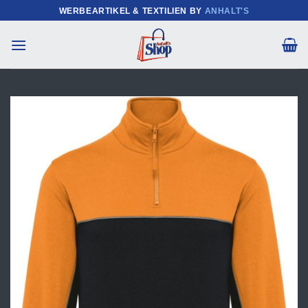
Zum
WERBEARTIKEL & TEXTILIEN BY
ANHALT'S
Inhalt
springen