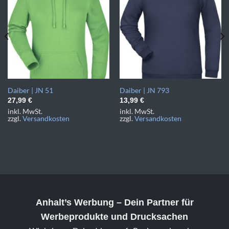
Daiber | JN 51
Daiber | JN 793
27,99
€
13,99
€
inkl. MwSt.
inkl. MwSt.
zzgl.
Versandkosten
zzgl.
Versandkosten
Anhalt’s Werbung
– Dein Partner für
Werbeprodukte und Drucksachen