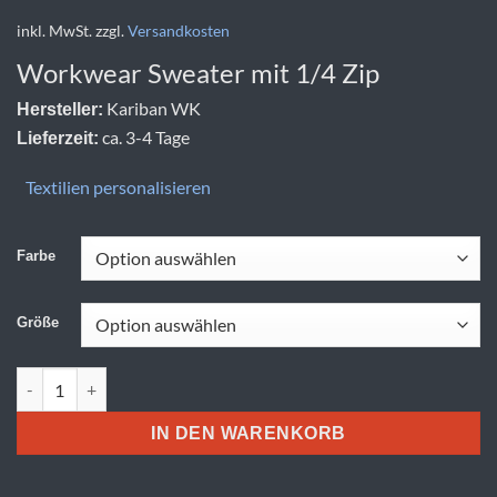
inkl. MwSt.
zzgl.
Versandkosten
Workwear Sweater mit 1/4 Zip
Kariban WK
Hersteller:
ca. 3-4 Tage
Lieferzeit:
Textilien personalisieren
Farbe
Größe
Kariban WK | WK 404 Menge
IN DEN WARENKORB