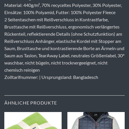
Material: 440g/m², 70% recyceltes Polyester, 30% Polyester,
Einsätze: 100% Polyamid, Futter: 100% Polyester Fleece
2 Seitentaschen mit Reißverschluss in Kontrastfarbe,
Brusttasche mit Reißverschluss, ergonomisch verlängertes
Rückenteil, reflektierende Details (ohne Schutzfunktion) am
Reißverschluss Anhänger, elastische Kordel mit Stopper am
Saum, Brusttasche und kontrastierende Borte an Ärmeln und
Saum aus Taslon, TearAway Label, neutrales Größenlabel, 30°
waschbar, nicht bügeln, nicht trocknergeeignet, nicht
chemisch reinigen
Zolltarifnummer: | Ursprungsland: Bangladesch
ÄHNLICHE PRODUKTE