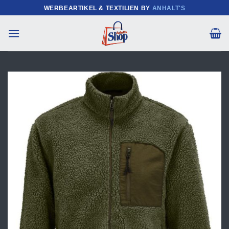
Zum
WERBEARTIKEL & TEXTILIEN BY
ANHALT'S
Inhalt
springen