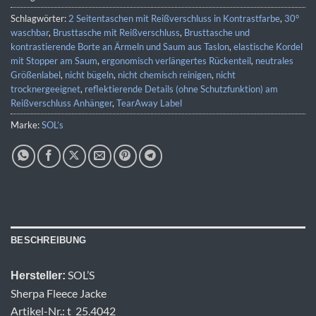
Schlagwörter:
2 Seitentaschen mit Reißverschluss in Kontrastfarbe
,
30°
waschbar
,
Brusttasche mit Reißverschluss
,
Brusttasche und
kontrastierende Borte an Ärmeln und Saum aus Taslon
,
elastische Kordel
mit Stopper am Saum
,
ergonomisch verlängertes Rückenteil
,
neutrales
Größenlabel
,
nicht bügeln
,
nicht chemisch reinigen
,
nicht
trocknergeeignet
,
reflektierende Details (ohne Schutzfunktion) am
Reißverschluss Anhänger
,
TearAway Label
Marke:
SOL’s
BESCHREIBUNG
SOL’S
Hersteller:
Sherpa Fleece Jacke
Artikel-Nr.: t_25.4042