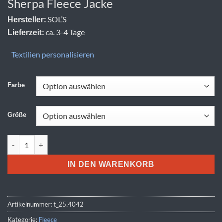
Sherpa Fleece Jacke
SOL’S
Hersteller:
ca. 3-4 Tage
Lieferzeit:
Textilien personalisieren
Farbe
Größe
SOL'S | Fury Menge
IN DEN WARENKORB
Artikelnummer:
t_25.4042
Kategorie:
Fleece