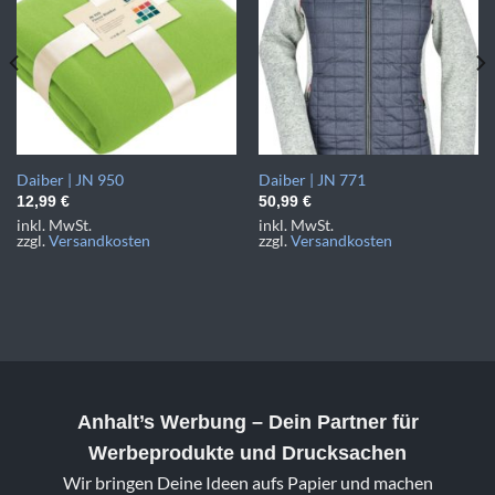
Daiber | JN 950
Daiber | JN 771
12,99
€
50,99
€
inkl. MwSt.
inkl. MwSt.
zzgl.
Versandkosten
zzgl.
Versandkosten
Anhalt’s Werbung
– Dein Partner für
Werbeprodukte und Drucksachen
Wir bringen Deine Ideen aufs Papier und machen