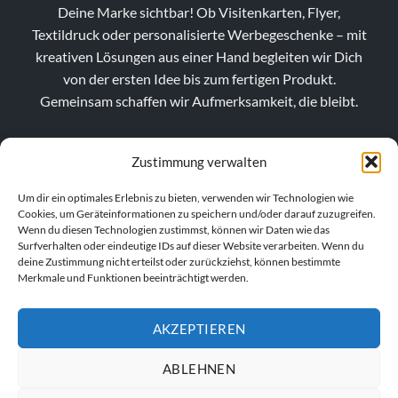
Deine Marke sichtbar! Ob Visitenkarten, Flyer,
Textildruck oder personalisierte Werbegeschenke – mit
kreativen Lösungen aus einer Hand begleiten wir Dich
von der ersten Idee bis zum fertigen Produkt.
Gemeinsam schaffen wir Aufmerksamkeit, die bleibt.
Zustimmung verwalten
Um dir ein optimales Erlebnis zu bieten, verwenden wir Technologien wie
Cookies, um Geräteinformationen zu speichern und/oder darauf zuzugreifen.
Wenn du diesen Technologien zustimmst, können wir Daten wie das
Surfverhalten oder eindeutige IDs auf dieser Website verarbeiten. Wenn du
deine Zustimmung nicht erteilst oder zurückziehst, können bestimmte
Merkmale und Funktionen beeinträchtigt werden.
AKZEPTIEREN
VERTRAG WIDERRUFEN
ABLEHNEN