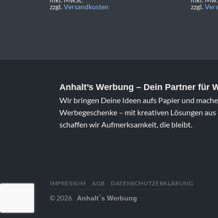
zzgl.
Versandkosten
zzgl.
Ver
Anhalt’s Werbung
– Dein Partner für
Wir bringen Deine Ideen aufs Papier und machen
Werbegeschenke – mit kreativen Lösungen aus e
schaffen wir Aufmerksamkeit, die bleibt.
IMPRESSUM
AGB
DATENSCHUTZERKLÄRUNG
© 2026
Anhalt´s Werbung