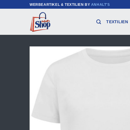
Zum
WERBEARTIKEL & TEXTILIEN BY
ANHALT'S
Inhalt
springen
TEXTILIEN