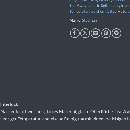
TearAway Label in Seitennaht
,
trock
Temperatur
,
weiches glattes Materia
Marke:
Stedman
Interlock
 Nackenband, weiches glattes Material, glatte Oberfläche, TearAwa
niedriger Temperatur, chemische Reinigung mit einem beliebigen L