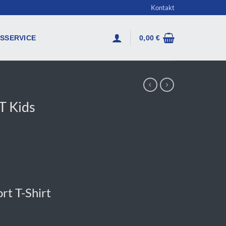
Kontakt
SSERVICE
0,00
€
T Kids
rt T-Shirt