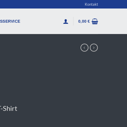
Kontakt
SSERVICE
0,00
€
Shirt