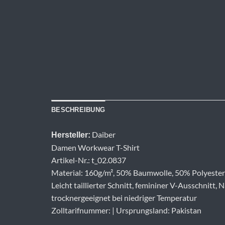
BESCHREIBUNG
Daiber
Hersteller:
Damen Workwear T-Shirt
Artikel-Nr.: t_02.0837
Material: 160g/m², 50% Baumwolle, 50% Polyester
Leicht taillierter Schnitt, femininer V-Ausschnit
trocknergeeignet bei niedriger Temperatur
Zolltarifnummer: | Ursprungsland: Pakistan