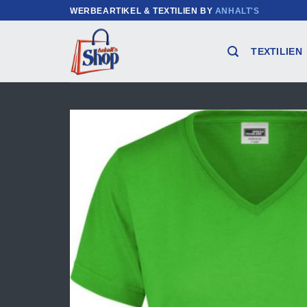
Zum
WERBEARTIKEL & TEXTILIEN BY
ANHALT'S
Inhalt
springen
TEXTILIEN