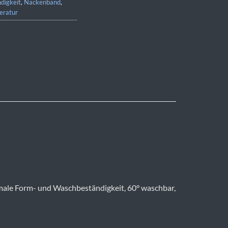
digkeit
,
Nackenband
,
eratur
timale Form- und Waschbeständigkeit, 60° waschbar,