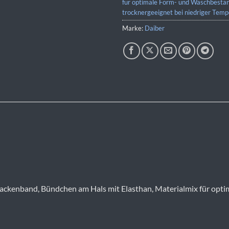
für optimale Form- und Waschbestän
trocknergeeignet bei niedriger Temp
Marke:
Daiber
t, Nackenband, Bündchen am Hals mit Elasthan, Materialmix für op