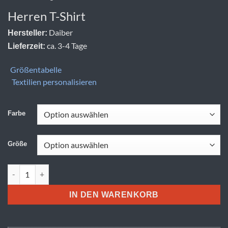
Herren T-Shirt
Daiber
Hersteller:
ca. 3-4 Tage
Lieferzeit:
Größentabelle
Textilien personalisieren
Farbe
Größe
Daiber | JN 797 Menge
IN DEN WARENKORB