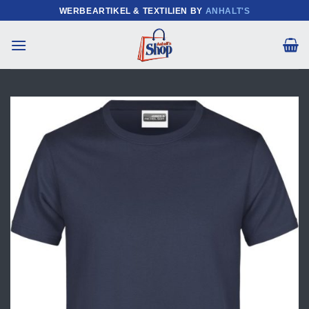
Zum
WERBEARTIKEL & TEXTILIEN BY
ANHALT'S
Inhalt
springen