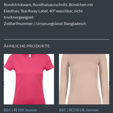
Rundstrickware, Rundhalsausschnitt, Bündchen mit
Elasthan, TearAway Label, 40° waschbar, nicht
trocknergeeignet
Zolltarifnummer: | Ursprungsland: Bangladesch
ÄHNLICHE PRODUKTE
B&C | #E150 /women
B&C | #E150 LSL /women