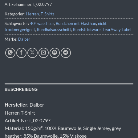
Artikelnummer:
t_02.0797
Kategorien:
Herren
,
T-Shirts
Schlagwörter:
40° waschbar
,
Bündchen mit Elasthan
,
nicht
trocknergeeignet
,
Rundhalsausschnitt
,
Rundstrickware
,
TearAway Label
Marke:
Daiber
BESCHREIBUNG
Daiber
Hersteller:
Herren T-Shirt
Artikel-Nr.: t_02.0797
Material: 150g/m², 100% Baumwolle, Single Jersey, grey
heather: 85% Baumwolle, 15% Viskose